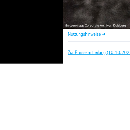
Nutzungshinweise
Zur Pressemitteilung (10.10.202