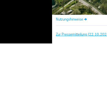
Nutzungshinweise
Zur Pressemitteilung (22.10.202