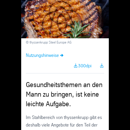
Skip
Navigation
© thyssenkrupp Steel Europe AG
Nutzungshinweise
300dpi
Gesundheitsthemen an den
Mann zu bringen, ist keine
leichte Aufgabe.
Im Stahlbereich von thyssenkrupp gibt es
deshalb viele Angebote für den Teil der