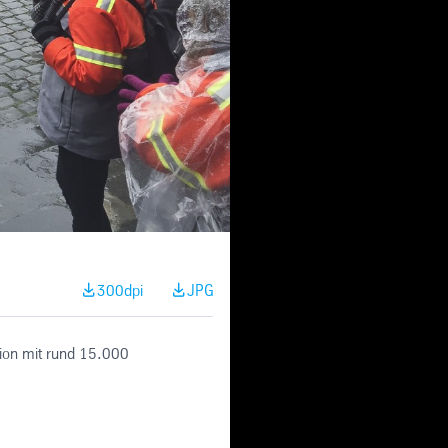
300dpi
JPG
tion mit rund 15.000