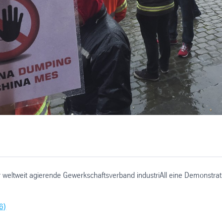
 weltweit agierende Gewerkschaftsverband industriAll eine Demonstra
6)