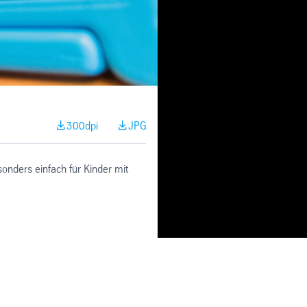
300dpi
JPG
sonders einfach für Kinder mit