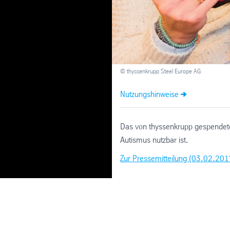
© thyssenkrupp Steel Europe AG
Nutzungshinweise
Das von thyssenkrupp gespendete I
Autismus nutzbar ist.
Zur Pressemitteilung (03.02.201