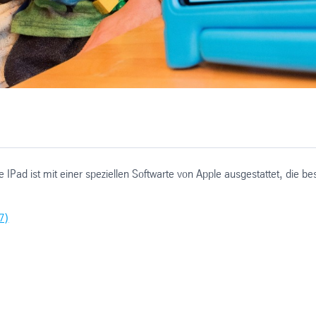
Pad ist mit einer speziellen Softwarte von Apple ausgestattet, die be
7)