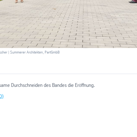
ischer | Summerer Architekten, PartGmbB
same Durchschneiden des Bandes die Eröffnung.
0)