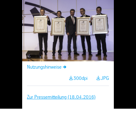
Skip
Navigation
Nutzungshinweise
300dpi
JPG
Zur Pressemitteilung (18.04.2016)