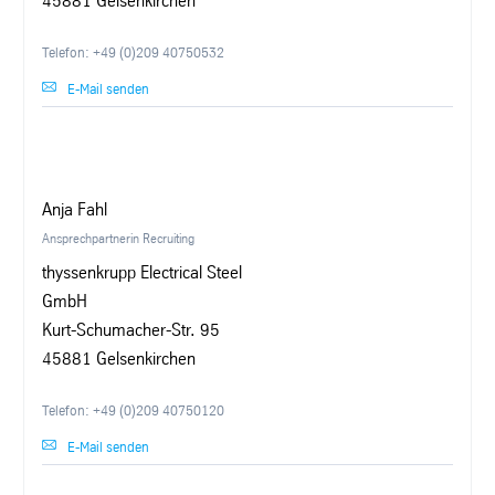
45881 Gelsenkirchen
Telefon: +49 (0)209 40750532
E-Mail senden
Anja Fahl
Ansprechpartnerin Recruiting
thyssenkrupp Electrical Steel
GmbH
Kurt-Schumacher-Str. 95
45881 Gelsenkirchen
Telefon: +49 (0)209 40750120
E-Mail senden