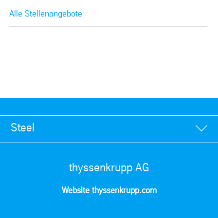
Alle Stellenangebote
Steel
thyssenkrupp AG
Website thyssenkrupp.com