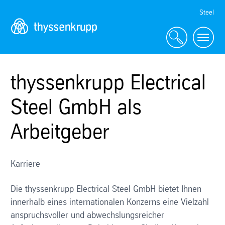
Skip
Steel
Navigation
thyssenkrupp Electrical
Steel GmbH als
Arbeitgeber
Karriere
Die thyssenkrupp Electrical Steel GmbH bietet Ihnen
innerhalb eines internationalen Konzerns eine Vielzahl
anspruchsvoller und abwechslungsreicher