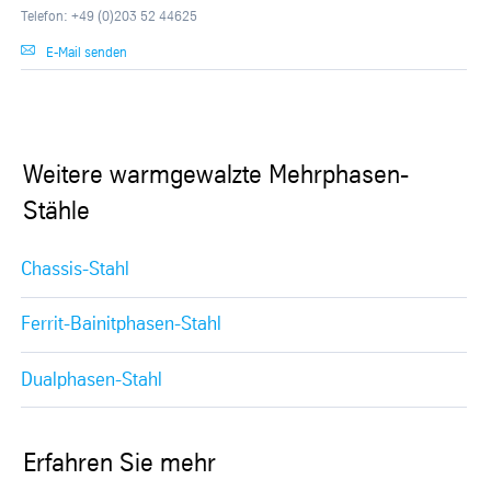
Telefon: +49 (0)203 52 44625
E-Mail senden
Weitere warmgewalzte Mehrphasen-
Stähle
Chassis-Stahl
Ferrit-Bainitphasen-Stahl
Dualphasen-Stahl
Erfahren Sie mehr