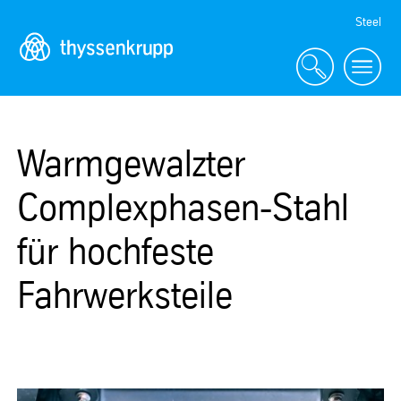
Skip
Steel
Navigation
Warmgewalzter
Complexphasen-Stahl
für hochfeste
Fahrwerksteile