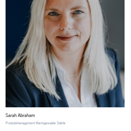
Sarah Abraham
Produktmanagement Warmgewalzte Stähle