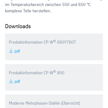
im Temperaturbereich zwischen 550 und 650 °C
komplexe Teile herstellen.
Downloads
®
Produktinformation CP-W
660Y760T
pdf
®
Produktinformation CP-W
800
pdf
Moderne Mehrphasen-Stähle (Übersicht)