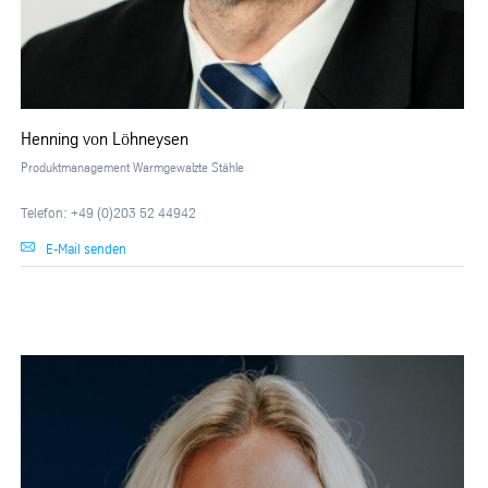
Henning von Löhneysen
Produktmanagement Warmgewalzte Stähle
Telefon: +49 (0)203 52 44942
E-Mail senden