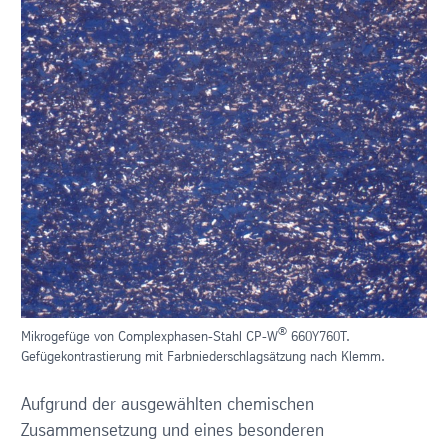
®
Mikrogefüge von Complexphasen-Stahl CP-W
660Y760T.
Gefügekontrastierung mit Farbniederschlagsätzung nach Klemm.
Aufgrund der ausgewählten chemischen
Zusammensetzung und eines besonderen