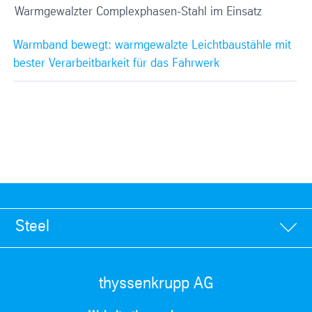
Warmgewalzter Complexphasen-Stahl im Einsatz
Warmband bewegt: warmgewalzte Leichtbaustähle mit
bester Verarbeitbarkeit für das Fahrwerk
Steel
thyssenkrupp AG