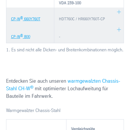
VDA 239-100
®
CP-W
660Y760T
HDT760C / HR660Y760T-CP
®
CP-W
800
-
1. Es sind nicht alle Dicken- und Breitenkombinationen möglich.
Entdecken Sie auch unseren
warmgewalzten Chassis-
®
Stahl CH-W
mit optimierter Lochaufweitung für
Bauteile im Fahrwerk.
Warmgewalzter Chassis-Stahl
Vergleichsgüte