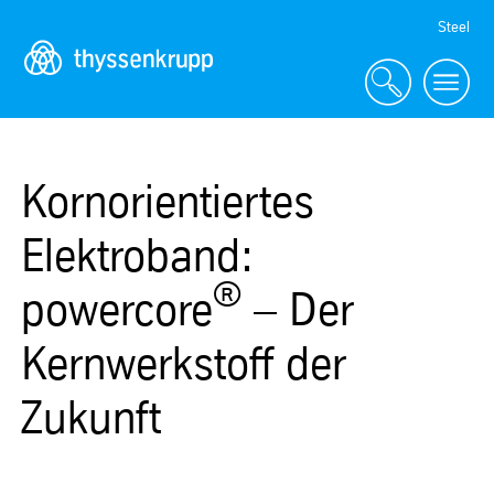
Skip
Steel
Navigation
Kornorientiertes
Elektroband:
®
powercore
– Der
Kernwerkstoff der
Zukunft