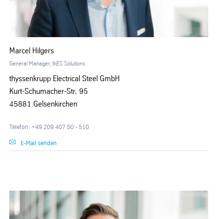
Marcel Hilgers
General Manager, tkES Solutions
thyssenkrupp Electrical Steel GmbH
Kurt-Schumacher-Str. 95
45881 Gelsenkirchen
Telefon: +49 209 407 50 - 510
E-Mail senden