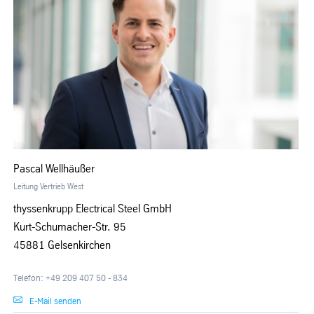
Pascal Wellhäußer
Leitung Vertrieb West
thyssenkrupp Electrical Steel GmbH
Kurt-Schumacher-Str. 95
45881 Gelsenkirchen
Telefon: +49 209 407 50 - 834
E-Mail senden