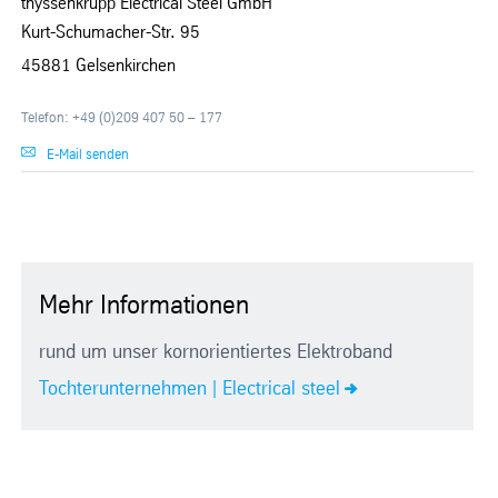
thyssenkrupp Electrical Steel GmbH
Kurt-Schumacher-Str. 95
45881 Gelsenkirchen
Telefon: +49 (0)209 407 50 – 177
E-Mail senden
Mehr Informationen
rund um unser kornorientiertes Elektroband
Tochterunternehmen | Electrical steel