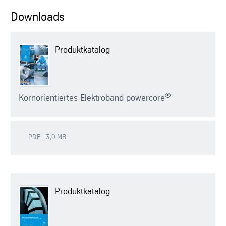
Downloads
Produktkatalog
®
Kornorientiertes Elektroband powercore
PDF | 3,0 MB
Produktkatalog