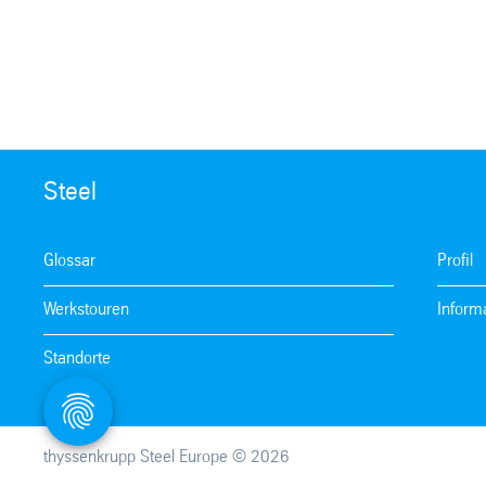
Steel
Glossar
Profil
Werkstouren
Inform
Standorte
thyssenkrupp Steel Europe © 2026