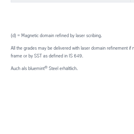
(d) = Magnetic domain refined by laser scribing.
All the grades may be delivered with laser domain refinement if
frame or by SST as defined in IS 649.
®
Auch als bluemint
Steel erhältlich.