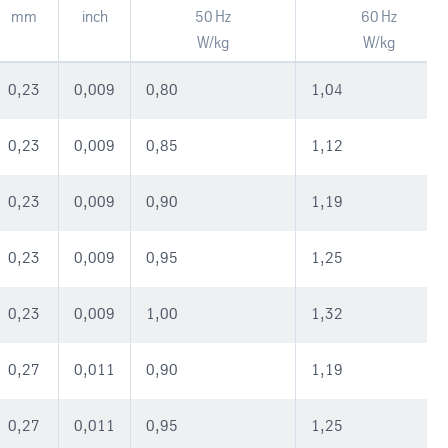
mm
inch
50 Hz
60 Hz
W/kg
W/kg
0,23
0,009
0,80
1,04
0,23
0,009
0,85
1,12
0,23
0,009
0,90
1,19
0,23
0,009
0,95
1,25
0,23
0,009
1,00
1,32
0,27
0,011
0,90
1,19
0,27
0,011
0,95
1,25