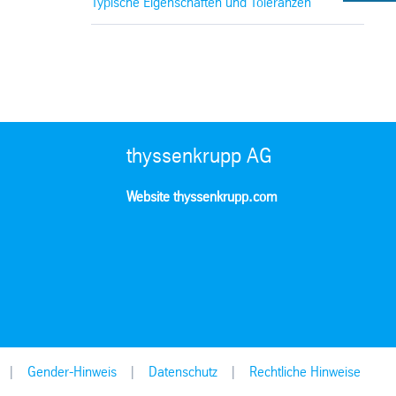
Typische Eigenschaften und Toleranzen
thyssenkrupp AG
Website thyssenkrupp.com
Gender-Hinweis
Datenschutz
Rechtliche Hinweise