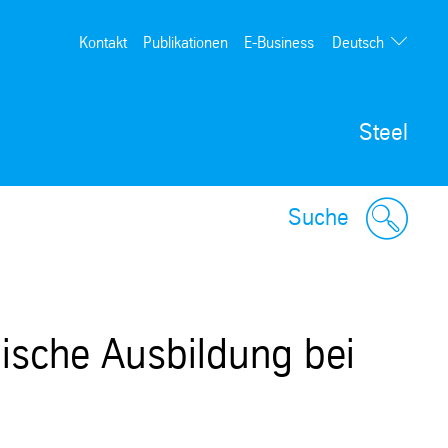
Deutsch
Kontakt
Publikationen
E-Business
English
Steel
Suche
ische Ausbildung bei