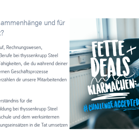
 Zusammenhänge und für
t?
kauf, Rechnungswesen,
Berufe bei thyssenkrupp Steel
Fähigkeiten, die du während deiner
ternen Geschäftsprozesse
rzählen dir unsere Mitarbeitenden
rständnis für die
ldung bei thyssenkrupp Steel
sschule und dem werksinternen
ilungseinsätzen in die Tat umsetzen