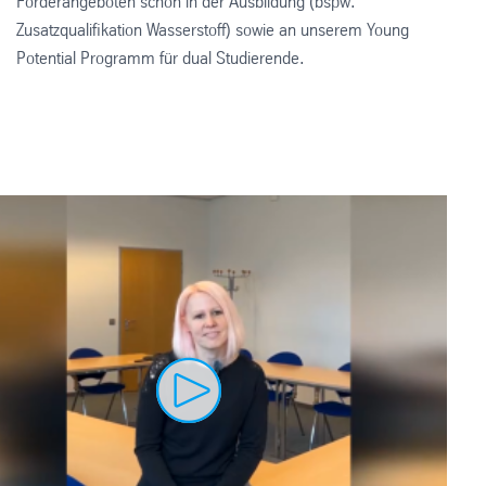
Förderangeboten schon in der Ausbildung (bspw.
Zusatzqualifikation Wasserstoff) sowie an unserem Young
Potential Programm für dual Studierende.