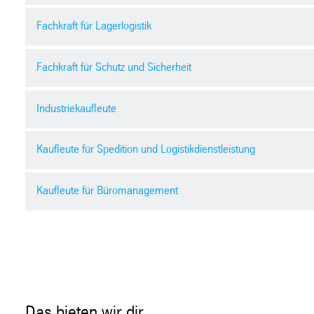
Fachkraft für Lagerlogistik
Fachkraft für Schutz und Sicherheit
Industriekaufleute
Kaufleute für Spedition und Logistikdienstleistung
Kaufleute für Büromanagement
Das bieten wir dir