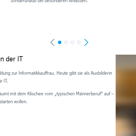
Sonderurlaub bei besonderen Anlässen.
n der IT
dung zur Informatikkauffrau. Heute gibt sie als Ausbilderin
r IT.
 räumt mit dem Klischee vom „typischen Männerberuf“ auf –
starten wollen.