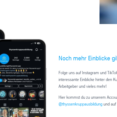
Noch mehr Einblicke gi
Folge uns auf Instagram und TikTok
interessante Einblicke hinter den 
Arbeitgeber und vieles mehr!
Hier kommst du zu unserem Accou
@thyssenkruppausbildung
und auf