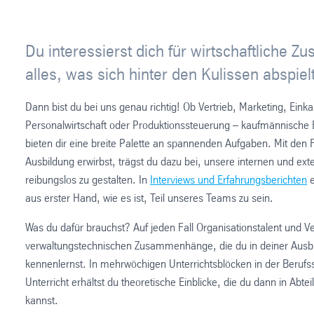
Du interessierst dich für wirtschaftliche
alles, was sich hinter den Kulissen abspiel
Dann bist du bei uns genau richtig! Ob Vertrieb, Marketing, Ein
Personalwirtschaft oder Produktionssteuerung – kaufmännische 
bieten dir eine breite Palette an spannenden Aufgaben. Mit den 
Ausbildung erwirbst, trägst du dazu bei, unsere internen und ex
reibungslos zu gestalten. In
Interviews und Erfahrungsberichten
e
aus erster Hand, wie es ist, Teil unseres Teams zu sein.
Was du dafür brauchst? Auf jeden Fall Organisationstalent und Ve
verwaltungstechnischen Zusammenhänge, die du in deiner Ausbi
kennenlernst. In mehrwöchigen Unterrichtsblöcken in der Beruf
Unterricht erhältst du theoretische Einblicke, die du dann in Abte
kannst.