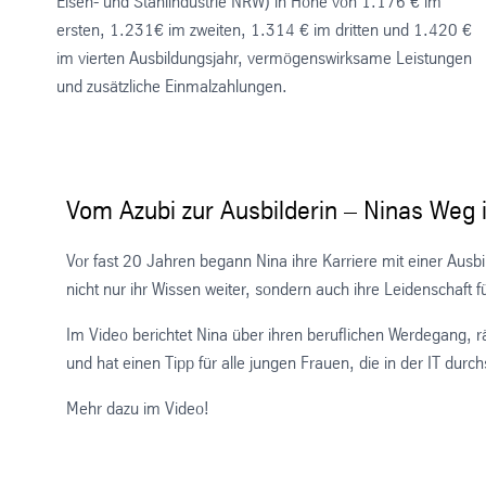
Eisen- und Stahlindustrie NRW) in Höhe von 1.176 € im
ersten, 1.231€ im zweiten, 1.314 € im dritten und 1.420 €
im vierten Ausbildungsjahr, vermögenswirksame Leistungen
und zusätzliche Einmalzahlungen.
Vom Azubi zur Ausbilderin – Ninas Weg i
Vor fast 20 Jahren begann Nina ihre Karriere mit einer Ausbil
nicht nur ihr Wissen weiter, sondern auch ihre Leidenschaft fü
Im Video berichtet Nina über ihren beruflichen Werdegang,
und hat einen Tipp für alle jungen Frauen, die in der IT durch
Mehr dazu im Video!