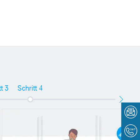
tt 3
Schritt 4