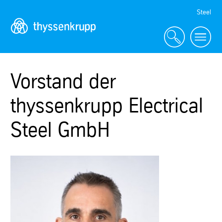
Skip
Steel
Navigation
Vorstand der
thyssenkrupp Electrical
Steel GmbH