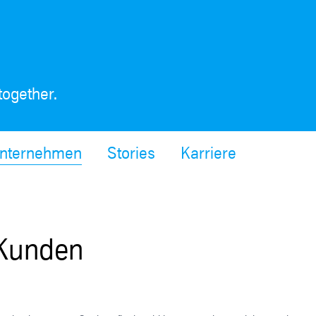
together.
nternehmen
Stories
Karriere
 Kunden