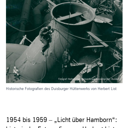
Historische Fotografien des Duisburger Hüttenwerks von Herbert List
1954 bis 1959 – „Licht über Hamborn“: