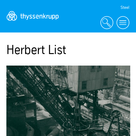
Skip
Steel
Navigation
Herbert List