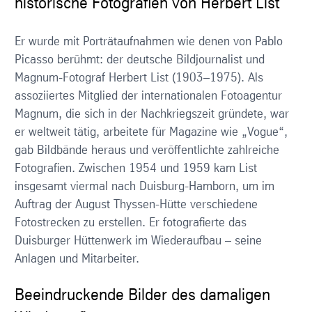
historische Fotografien von Herbert List
Er wurde mit Porträtaufnahmen wie denen von Pablo
Picasso berühmt: der deutsche Bildjournalist und
Magnum-Fotograf Herbert List (1903–1975). Als
assoziiertes Mitglied der internationalen Fotoagentur
Magnum, die sich in der Nachkriegszeit gründete, war
er weltweit tätig, arbeitete für Magazine wie „Vogue“,
gab Bildbände heraus und veröffentlichte zahlreiche
Fotografien. Zwischen 1954 und 1959 kam List
insgesamt viermal nach Duisburg-Hamborn, um im
Auftrag der August Thyssen-Hütte verschiedene
Fotostrecken zu erstellen. Er fotografierte das
Duisburger Hüttenwerk im Wiederaufbau – seine
Anlagen und Mitarbeiter.
Beeindruckende Bilder des damaligen