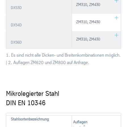
ZM310, ZM430
DX53D
ZM310, ZM430
DX54D
ZM310, ZM430
DX56D
1. Es sind nicht alle Dicken- und Breitenkombinationen möglich.
| 2. Auflagen ZM620 und ZM800 auf Anfrage.
Mikrolegierter Stahl
DIN EN 10346
Stahlsortenbezeichnung
Auflagen
2