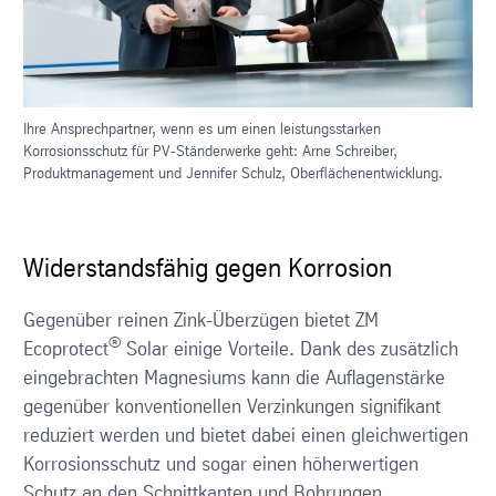
Ihre Ansprechpartner, wenn es um einen leistungsstarken
Korrosionsschutz für PV-Ständerwerke geht: Arne Schreiber,
Produktmanagement und Jennifer Schulz, Oberflächenentwicklung.
Widerstandsfähig gegen Korrosion
Gegenüber reinen Zink-Überzügen bietet ZM
®
Ecoprotect
Solar einige Vorteile. Dank des zusätzlich
eingebrachten Magnesiums kann die Auflagenstärke
gegenüber konventionellen Verzinkungen signifikant
reduziert werden und bietet dabei einen gleichwertigen
Korrosionsschutz und sogar einen höherwertigen
Schutz an den Schnittkanten und Bohrungen.