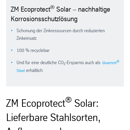
®
ZM Ecoprotect
Solar – nachhaltige
Korrosionsschutzlösung
Schonung der Zinkressourcen durch reduzierten
Zinkeinsatz
100 % recyclebar
®
Und für eine deutliche CO
-Ersparnis auch als
bluemint
2
erhältlich
Steel
®
ZM Ecoprotect
Solar:
Lieferbare Stahlsorten,