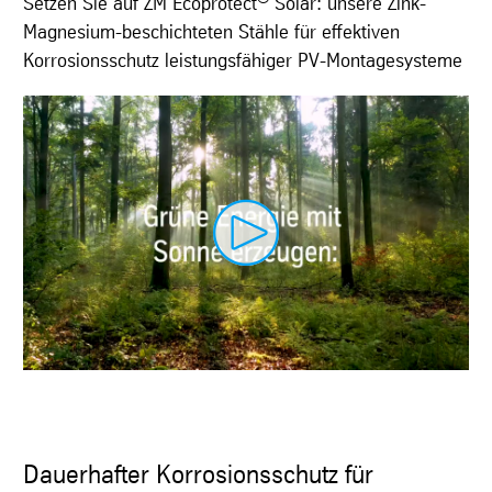
Setzen Sie auf ZM Ecoprotect
Solar: unsere Zink-
Magnesium-beschichteten Stähle für effektiven
Korrosionsschutz leistungsfähiger PV-Montagesysteme
Dauerhafter Korrosionsschutz für