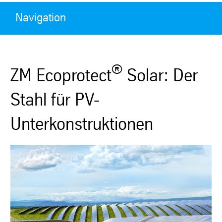
Navigation
®
ZM Ecoprotect
Solar: Der
Stahl für PV-
Unterkonstruktionen