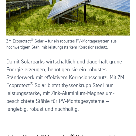
®
ZM Ecoprotect
Solar – für ein robustes PV-Montagesystem aus
hochwertigem Stahl mit leistungsstarkem Korrosionsschutz.
Damit Solarparks wirtschaftlich und dauerhaft grüne
Energie erzeugen, benötigen sie ein robustes
Ständerwerk mit effektivem Korrosionsschutz. Mit ZM
®
Ecoprotect
Solar bietet thyssenkrupp Steel nun
leistungsstarke, mit Zink-Aluminium-Magnesium-
beschichtete Stähle für PV-Montagesysteme –
langlebig, robust und nachhaltig.
®