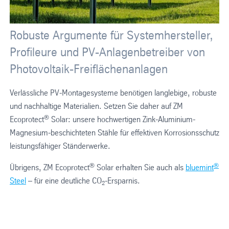
Robuste Argumente für Systemhersteller,
Profileure und PV-Anlagenbetreiber von
Photovoltaik-Freiflächenanlagen
Verlässliche PV-Montagesysteme benötigen langlebige, robuste
und nachhaltige Materialien. Setzen Sie daher auf ZM
®
Ecoprotect
Solar: unsere hochwertigen Zink-Aluminium-
Magnesium-beschichteten Stähle für effektiven Korrosionsschutz
leistungsfähiger Ständerwerke.
®
®
Übrigens, ZM Ecoprotect
Solar erhalten Sie auch als
bluemint
Steel
– für eine deutliche CO
-Ersparnis.
2