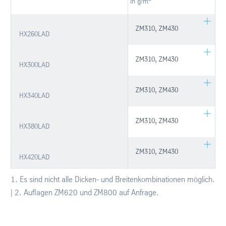
in g/m
ZM310, ZM430
HX260LAD
ZM310, ZM430
HX300LAD
ZM310, ZM430
HX340LAD
ZM310, ZM430
HX380LAD
ZM310, ZM430
HX420LAD
1. Es sind nicht alle Dicken- und Breitenkombinationen möglich.
| 2. Auflagen ZM620 und ZM800 auf Anfrage.