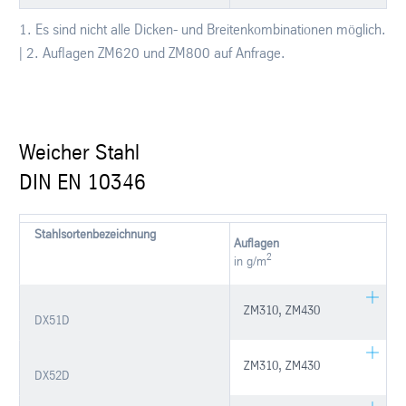
1. Es sind nicht alle Dicken- und Breitenkombinationen möglich.
| 2. Auflagen ZM620 und ZM800 auf Anfrage.
Weicher Stahl
DIN EN 10346
Stahlsortenbezeichnung
Auflagen
2
in g/m
ZM310, ZM430
DX51D
ZM310, ZM430
DX52D