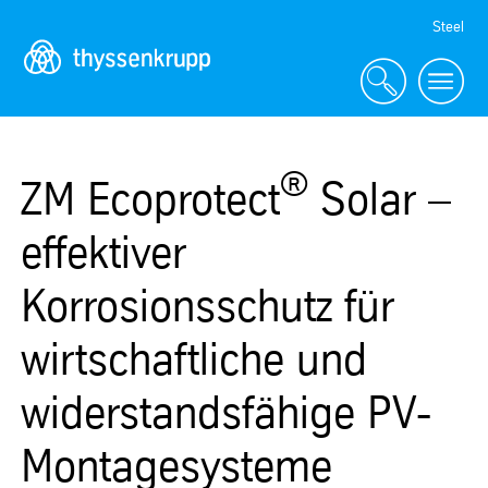
Skip
Steel
Navigation
®
ZM Ecoprotect
Solar –
effektiver
Korrosionsschutz für
wirtschaftliche und
widerstandsfähige PV-
Montagesysteme