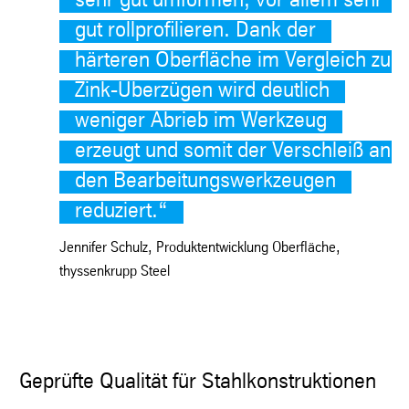
sehr gut umformen, vor allem sehr
gut rollprofilieren. Dank der
härteren Oberfläche im Vergleich zu
Zink-Überzügen wird deutlich
weniger Abrieb im Werkzeug
erzeugt und somit der Verschleiß an
den Bearbeitungswerkzeugen
reduziert.
“
Jennifer Schulz, Produktentwicklung Oberfläche,
thyssenkrupp Steel
Geprüfte Qualität für Stahlkonstruktionen