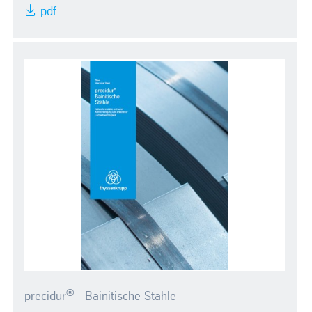
pdf
®
precidur
- Bainitische Stähle