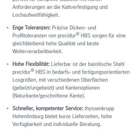
Anforderungen an die Kaltverfestigung und
Lochaufweitfähigkeit.
Enge Toleranzen:
Präzise Dicken- und
®
Profiltoleranzen von precidur
HBS sorgen für eine
gleichbleibend hohe Qualität und beste
Weiterverarbeitbarkeit.
Hohe Flexibilität:
Lieferbar ist der bainitische Stahl
®
precidur
HBS in bedarfs- und fertigungsorientierten
Losgrößen, mit verschiedenen Oberflächen
(gebeizt/ungebeizt) und Kantenoptionen
(Naturkante/geschnittene Kante).
Schneller, kompetenter Service:
thyssenkrupp
Hohenlimburg bietet kurze Lieferzeiten, hohe
Verfügbarkeit und individuelle Beratung.