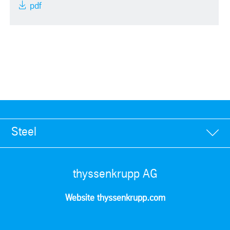
pdf
Steel
thyssenkrupp AG
Website thyssenkrupp.com