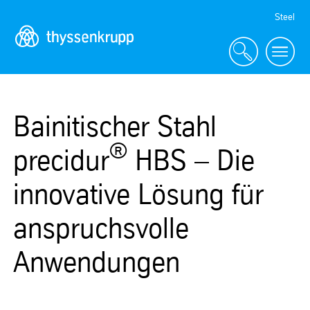
Skip
Steel
Navigation
Bainitischer Stahl
®
precidur
HBS – Die
innovative Lösung für
anspruchsvolle
Anwendungen