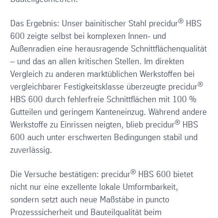
®
Das Ergebnis: Unser bainitischer Stahl precidur
HBS
600 zeigte selbst bei komplexen Innen- und
Außenradien eine herausragende Schnittflächenqualität
– und das an allen kritischen Stellen. Im direkten
Vergleich zu anderen marktüblichen Werkstoffen bei
®
vergleichbarer Festigkeitsklasse überzeugte precidur
HBS 600 durch fehlerfreie Schnittflächen mit 100 %
Gutteilen und geringem Kanteneinzug. Während andere
®
Werkstoffe zu Einrissen neigten, blieb precidur
HBS
600 auch unter erschwerten Bedingungen stabil und
zuverlässig.
®
Die Versuche bestätigen: precidur
HBS 600 bietet
nicht nur eine exzellente lokale Umformbarkeit,
sondern setzt auch neue Maßstäbe in puncto
Prozesssicherheit und Bauteilqualität beim