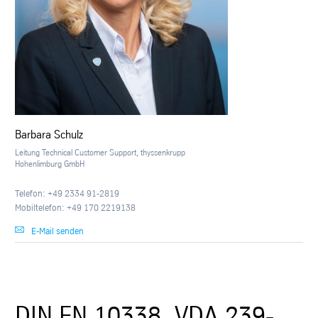
Barbara Schulz
Leitung Technical Customer Support, thyssenkrupp
Hohenlimburg GmbH
Telefon: +49 2334 91-2819
Mobiltelefon: +49 170 2219138
E-Mail senden
DIN EN 10338, VDA 239-