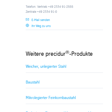
Telefon: Vertrieb +49 2334 91-2555
Zentrale +49 2334 91-0
E-Mail senden
Ihr Weg zu uns
®
Weitere precidur
-Produkte
Weicher, unlegierter Stahl
Baustahl
Mikrolegierter Feinkornbaustahl