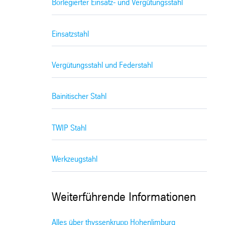
Borlegierter Einsatz- und Vergütungsstahl
Einsatzstahl
Vergütungsstahl und Federstahl
Bainitischer Stahl
TWIP Stahl
Werkzeugstahl
Weiterführende Informationen
Alles über thyssenkrupp Hohenlimburg