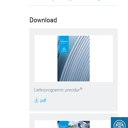
Download
®
Lieferprogramm precidur
pdf