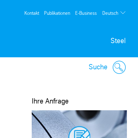
Deutsch
Kontakt
Publikationen
E-Business
English
Steel
Suche
Ihre Anfrage