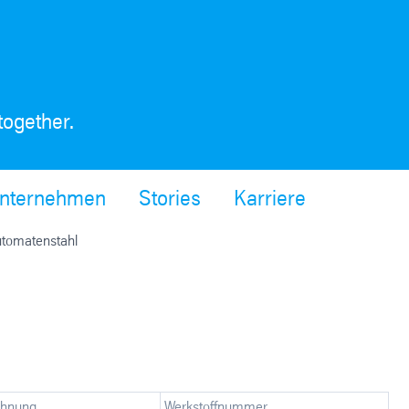
together.
nternehmen
Stories
Karriere
tomatenstahl
chnung
Werkstoffnummer