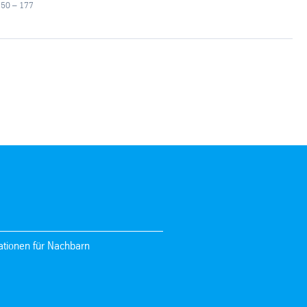
 50 – 177
ationen für Nachbarn