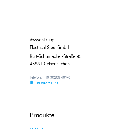
thyssenkrupp
Electrical Steel GmbH
Kurt-Schumacher-Straße 95
45881 Gelsenkirchen
Telefon: +49 (0)209 407-0
Ihr Weg zu uns
Produkte