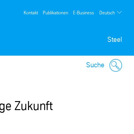
Deutsch
Kontakt
Publikationen
E-Business
English
Steel
Suche
ige Zukunft