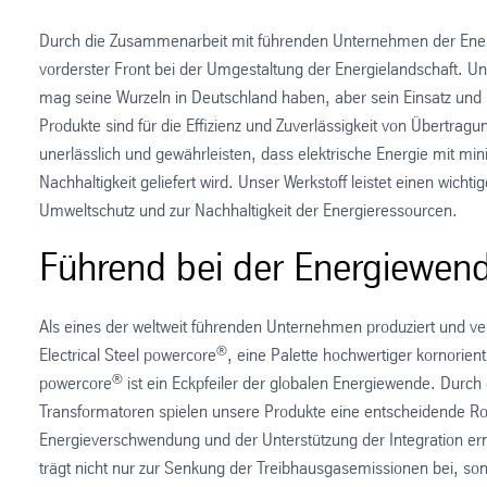
Durch die Zusammenarbeit mit führenden Unternehmen der Energ
vorderster Front bei der Umgestaltung der Energielandschaft. Un
mag seine Wurzeln in Deutschland haben, aber sein Einsatz und 
Produkte sind für die Effizienz und Zuverlässigkeit von Übertrag
unerlässlich und gewährleisten, dass elektrische Energie mit m
Nachhaltigkeit geliefert wird. Unser Werkstoff leistet einen wicht
Umweltschutz und zur Nachhaltigkeit der Energieressourcen.
Führend bei der Energiewen
Als eines der weltweit führenden Unternehmen produziert und ver
®
Electrical Steel powercore
, eine Palette hochwertiger kornorien
®
powercore
ist ein Eckpfeiler der globalen Energiewende. Durch 
Transformatoren spielen unsere Produkte eine entscheidende Rol
Energieverschwendung und der Unterstützung der Integration er
trägt nicht nur zur Senkung der Treibhausgasemissionen bei, so