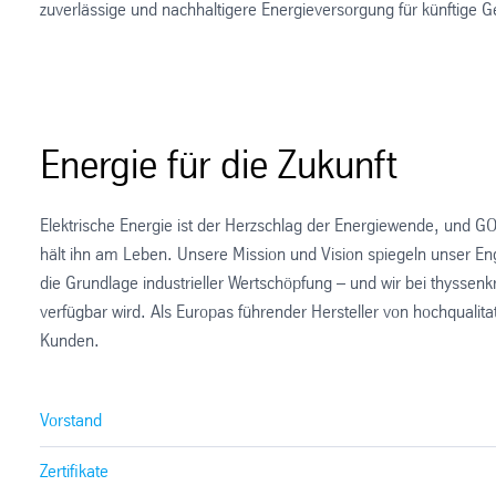
zuverlässige und nachhaltigere Energieversorgung für künftige G
Energie für die Zukunft
Elektrische Energie ist der Herzschlag der Energiewende, und GO
hält ihn am Leben. Unsere Mission und Vision spiegeln unser Eng
die Grundlage industrieller Wertschöpfung – und wir bei thyssenkr
verfügbar wird. Als Europas führender Hersteller von hochqualitat
Kunden.
Vorstand
Zertifikate