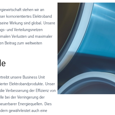
iewirtschaft stehen wir an
ser kornorientiertes Elektroband
seine Wirkung sind global. Unsere
ungs- und Verteilungsnetzen
inimalen Verlusten und maximaler
igen Beitrag zum weltweiten
de
treibt unsere Business Unit
tierter Elektrobandprodukte. Unser
die Verbesserung der Effizienz von
le bei der Verringerung der
neuerbarer Energiequellen. Dies
ndern gewährleistet auch eine