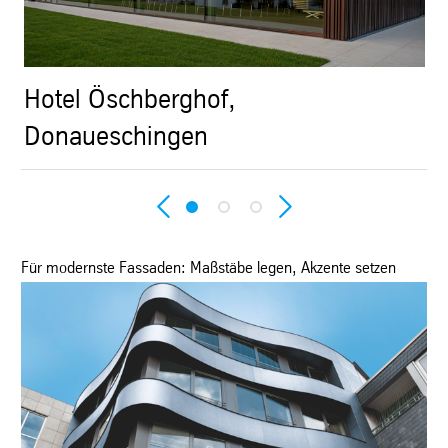
Hotel Öschberghof,
P
Donaueschingen
Für modernste Fassaden: Maßstäbe legen, Akzente setzen