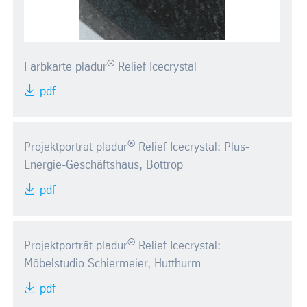
®
Farbkarte pladur
Relief Icecrystal
pdf
®
Projektporträt pladur
Relief Icecrystal: Plus-
Energie-Geschäftshaus, Bottrop
pdf
®
Projektporträt pladur
Relief Icecrystal:
Möbelstudio Schiermeier, Hutthurm
pdf