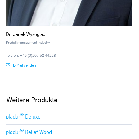
Dr. Janek Wysoglad
Produktmanagement Industry
Telefon: +49 (0)203 52 44228
E-Mail senden
Weitere Produkte
®
pladur
Deluxe
®
pladur
Relief Wood