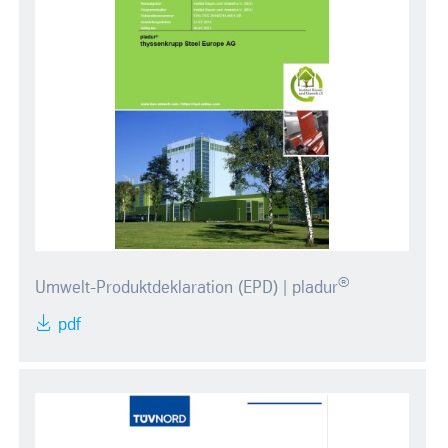
®
Umwelt-Produktdeklaration (EPD) | pladur
pdf