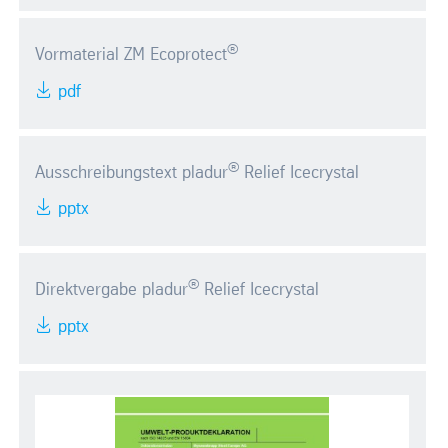
®
Vormaterial ZM Ecoprotect
pdf
®
Ausschreibungstext pladur
Relief Icecrystal
pptx
®
Direktvergabe pladur
Relief Icecrystal
pptx