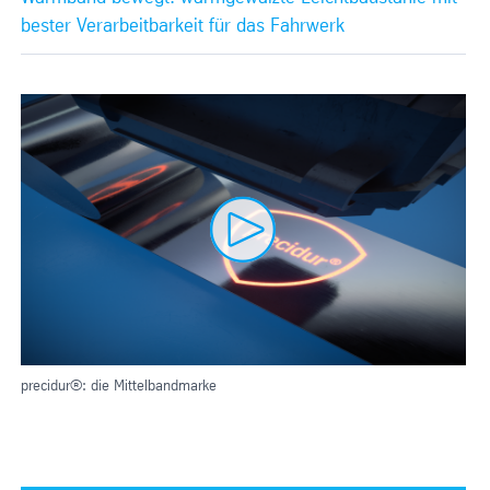
bester Verarbeitbarkeit für das Fahrwerk
precidur®: die Mittelbandmarke