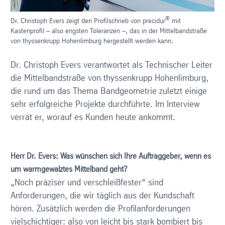
®
Dr. Christoph Evers zeigt den Profilschrieb von precidur
mit
Kastenprofil – also engsten Toleranzen –, das in der Mittelbandstraße
von thyssenkrupp Hohenlimburg hergestellt werden kann.
Dr. Christoph Evers verantwortet als Technischer Leiter
die Mittelbandstraße von thyssenkrupp Hohenlimburg,
die rund um das Thema Bandgeometrie zuletzt einige
sehr erfolgreiche Projekte durchführte. Im Interview
verrät er, worauf es Kunden heute ankommt.
Herr Dr. Evers: Was wünschen sich Ihre Auftraggeber, wenn es
um warmgewalztes Mittelband geht?
„Noch präziser und verschleißfester“ sind
Anforderungen, die wir täglich aus der Kundschaft
hören. Zusätzlich werden die Profilanforderungen
vielschichtiger: also von leicht bis stark bombiert bis