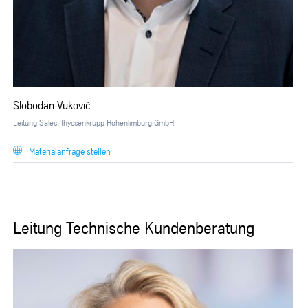
Slobodan Vuković
Leitung Sales, thyssenkrupp Hohenlimburg GmbH
Materialanfrage stellen
Leitung Technische Kundenberatung