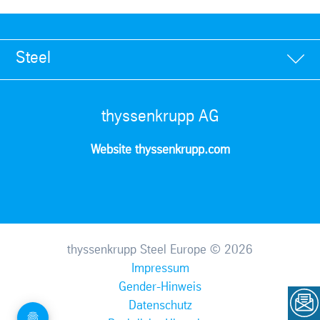
Steel
thyssenkrupp AG
Website thyssenkrupp.com
thyssenkrupp Steel Europe © 2026
Impressum
Gender-Hinweis
Datenschutz