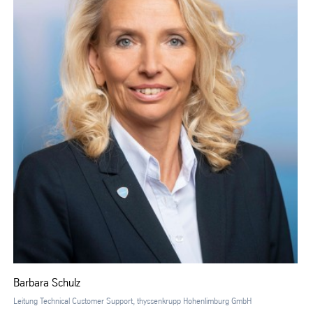
Barbara Schulz
Leitung Technical Customer Support, thyssenkrupp Hohenlimburg GmbH