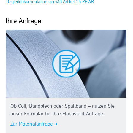
Begleitdokumentation gemäß Artikel 15 PPWR
Ihre Anfrage
Ob Coil, Bandblech oder Spaltband – nutzen Sie
unser Formular für Ihre Flachstahl-Anfrage.
Zur Materialanfrage