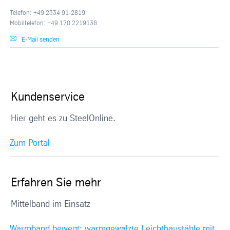
Telefon: +49 2334 91-2819
Mobiltelefon: +49 170 2219138
E-Mail senden
Kundenservice
Hier geht es zu SteelOnline.
Zum Portal
Erfahren Sie mehr
Mittelband im Einsatz
Warmband bewegt: warmgewalzte Leichtbaustähle mit