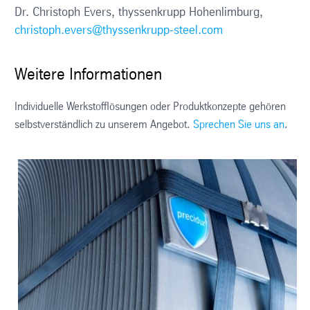
Dr. Christoph Evers, thyssenkrupp Hohenlimburg,
christoph.evers@thyssenkrupp-steel.com
Weitere Informationen
Individuelle Werkstofflösungen oder Produktkonzepte gehören
selbstverständlich zu unserem Angebot.
Sprechen Sie uns an
.