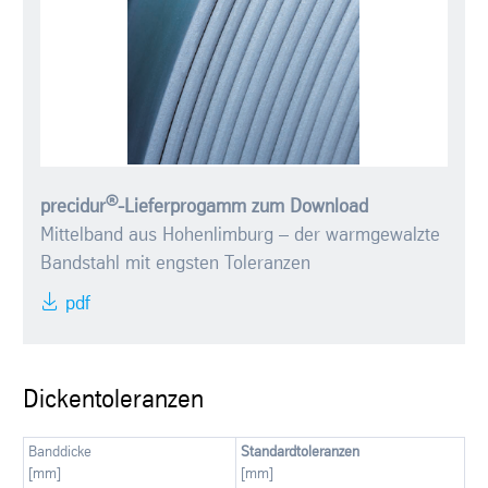
®
precidur
-Lieferprogamm zum Download
Mittelband aus Hohenlimburg – der warmgewalzte
Bandstahl mit engsten Toleranzen​
pdf
Dickentoleranzen
Banddicke
Standardtoleranzen
[mm]
[mm]