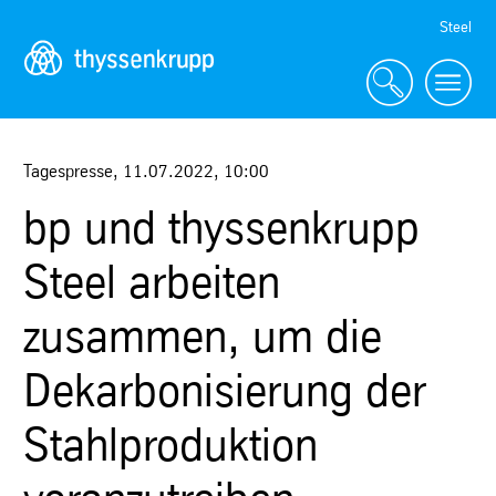
Skip
Steel
Navigation
Tagespresse
,
11.07.2022
,
10:00
bp und thyssenkrupp
Steel arbeiten
zusammen, um die
Dekarbonisierung der
Stahlproduktion