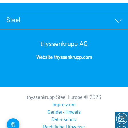
Steel
thyssenkrupp AG
Website thyssenkrupp.com
thyssenkrupp Steel Europe © 2026
Impressum
Gender-Hinweis
Datenschutz
Rechtliche Hinweise