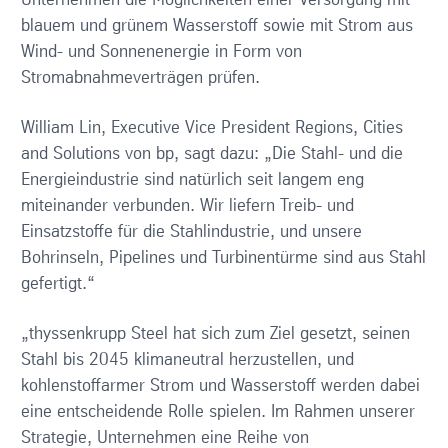
Unternehmen die Möglichkeiten einer Versorgung mit
blauem und grünem Wasserstoff sowie mit Strom aus
Wind- und Sonnenenergie in Form von
Stromabnahmeverträgen prüfen.
William Lin, Executive Vice President Regions, Cities
and Solutions von bp, sagt dazu: „Die Stahl- und die
Energieindustrie sind natürlich seit langem eng
miteinander verbunden. Wir liefern Treib- und
Einsatzstoffe für die Stahlindustrie, und unsere
Bohrinseln, Pipelines und Turbinentürme sind aus Stahl
gefertigt.“
„thyssenkrupp Steel hat sich zum Ziel gesetzt, seinen
Stahl bis 2045 klimaneutral herzustellen, und
kohlenstoffarmer Strom und Wasserstoff werden dabei
eine entscheidende Rolle spielen. Im Rahmen unserer
Strategie, Unternehmen eine Reihe von