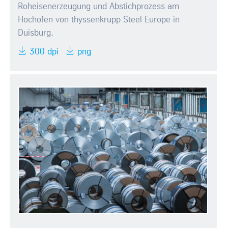
Roheisenerzeugung und Abstichprozess am
Hochofen von thyssenkrupp Steel Europe in
Duisburg.
300 dpi
png