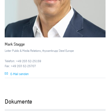
Mark Stagge
Leiter Public & Media Relations, thyssenkrupp Steel Europe
Telefon: +49 203 52-25159
Fax: +49 203 52-25707
E-Mail senden
Dokumente