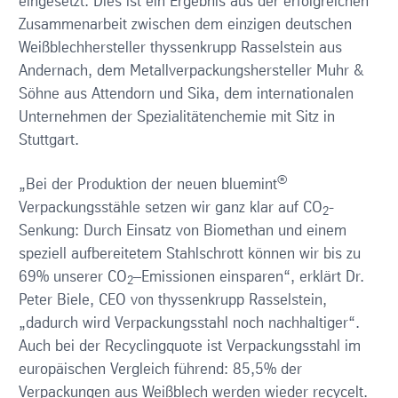
eingesetzt. Dies ist ein Ergebnis aus der erfolgreichen
Zusammenarbeit zwischen dem einzigen deutschen
Weißblechhersteller thyssenkrupp Rasselstein aus
Andernach, dem Metallverpackungshersteller Muhr &
Söhne aus Attendorn und Sika, dem internationalen
Unternehmen der Spezialitätenchemie mit Sitz in
Stuttgart.
®
„Bei der Produktion der neuen bluemint
Verpackungsstähle setzen wir ganz klar auf CO
-
2
Senkung: Durch Einsatz von Biomethan und einem
speziell aufbereitetem Stahlschrott können wir bis zu
69% unserer CO
–Emissionen einsparen“, erklärt Dr.
2
Peter Biele, CEO von thyssenkrupp Rasselstein,
„dadurch wird Verpackungsstahl noch nachhaltiger“.
Auch bei der Recyclingquote ist Verpackungsstahl im
europäischen Vergleich führend: 85,5% der
Verpackungen aus Weißblech werden wieder recycelt.