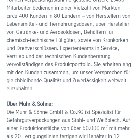
Tonnen Verpackungsstahl hergestellt. Unsere 2.400
Mitarbeiter bedienen in einer Vielzahl von Märkten
circa 400 Kunden in 80 Ländern – von Herstellern von
Lebensmittel- und Tiernahrungsdosen, über Hersteller
von Getränke- und Aerosoldosen, Behältern für
chemisch-technische Füllgüter, sowie von Kronkorken
und Drehverschlüssen. Expertenteams in Service,
Vertrieb und der technischen Kundenberatung
vervollständigen das Produktportfolio. Sie arbeiten eng
mit den Kunden zusammen, um unser Versprechen für
gleichbleibende Qualität und Zuverlässigkeit weltweit
einzuhalten.
Über Muhr & Söhne:
Die Muhr & Söhne GmbH & Co.KG ist Spezialist für
Gefahrgutverpackungen aus Stahl- und Weißblech. Auf
2
einer Produktionsfläche von über 50.000 m
mit mehr
als 20 Fertigungslinien fertigen wir Behälter in 12