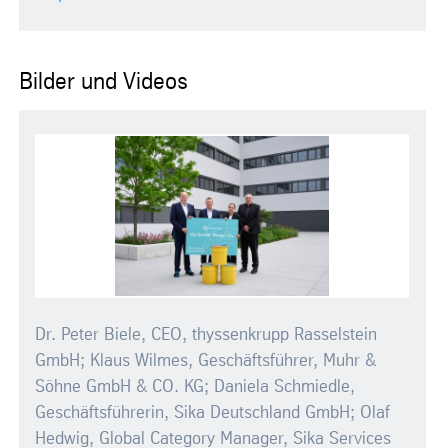
Bilder und Videos
Dr. Peter Biele, CEO, thyssenkrupp Rasselstein
GmbH; Klaus Wilmes, Geschäftsführer, Muhr &
Söhne GmbH & CO. KG; Daniela Schmiedle,
Geschäftsführerin, Sika Deutschland GmbH; Olaf
Hedwig, Global Category Manager, Sika Services