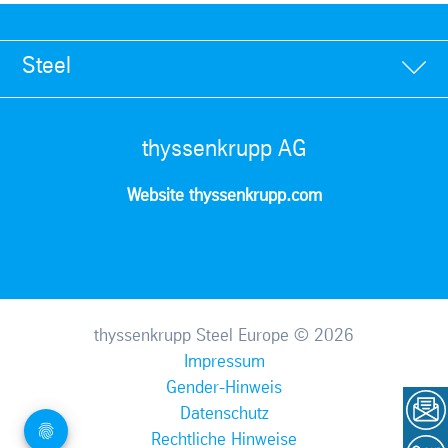
Steel
thyssenkrupp AG
Website thyssenkrupp.com
thyssenkrupp Steel Europe © 2026
Impressum
Gender-Hinweis
Datenschutz
Rechtliche Hinweise