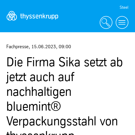
Skip
Steel
Navigation
Fachpresse
,
15.06.2023
,
09:00
Die Firma Sika setzt ab
jetzt auch auf
nachhaltigen
bluemint®
Verpackungsstahl von