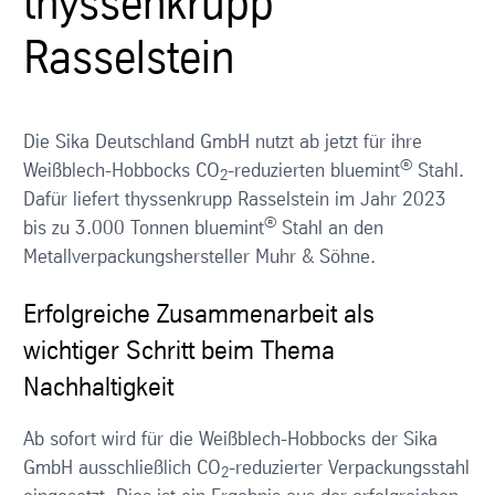
thyssenkrupp
Rasselstein
Die Sika Deutschland GmbH nutzt ab jetzt für ihre
®
Weißblech-Hobbocks CO
-reduzierten bluemint
Stahl.
2
Dafür liefert thyssenkrupp Rasselstein im Jahr 2023
®
bis zu 3.000 Tonnen bluemint
Stahl an den
Metallverpackungshersteller Muhr & Söhne.
Erfolgreiche Zusammenarbeit als
wichtiger Schritt beim Thema
Nachhaltigkeit
Ab sofort wird für die Weißblech-Hobbocks der Sika
GmbH ausschließlich CO
-reduzierter Verpackungsstahl
2