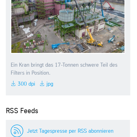
Ein Kran bringt das 17-Tonnen schwere Teil des
Filters in Position.
300 dpi
jpg
RSS Feeds
Jetzt Tagespresse per RSS abonnieren