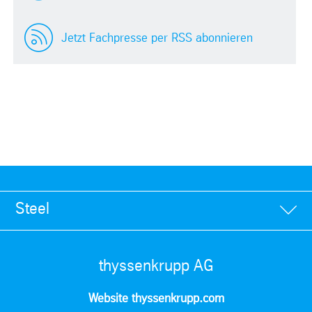
Jetzt Fachpresse per RSS abonnieren
Steel
thyssenkrupp AG
Website thyssenkrupp.com