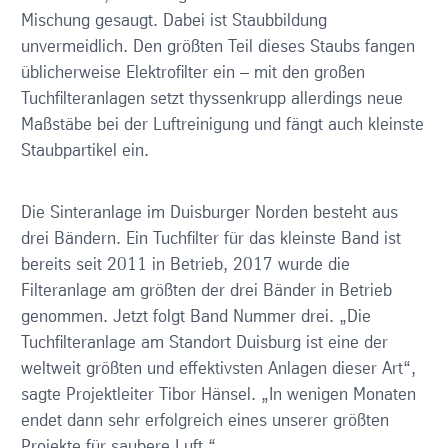
Mischung gesaugt. Dabei ist Staubbildung
unvermeidlich. Den größten Teil dieses Staubs fangen
üblicherweise Elektrofilter ein – mit den großen
Tuchfilteranlagen setzt thyssenkrupp allerdings neue
Maßstäbe bei der Luftreinigung und fängt auch kleinste
Staubpartikel ein.
Die Sinteranlage im Duisburger Norden besteht aus
drei Bändern. Ein Tuchfilter für das kleinste Band ist
bereits seit 2011 in Betrieb, 2017 wurde die
Filteranlage am größten der drei Bänder in Betrieb
genommen. Jetzt folgt Band Nummer drei. „Die
Tuchfilteranlage am Standort Duisburg ist eine der
weltweit größten und effektivsten Anlagen dieser Art“,
sagte Projektleiter Tibor Hänsel. „In wenigen Monaten
endet dann sehr erfolgreich eines unserer größten
Projekte für saubere Luft.“