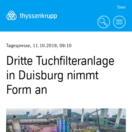
Skip
Steel
Navigation
Tagespresse
,
11.10.2019
,
09:10
Dritte Tuchfilteranlage
in Duisburg nimmt
Form an