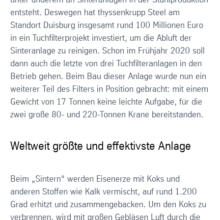
unter anderem an Sinteranlagen in der Stahlproduktion
entsteht. Deswegen hat thyssenkrupp Steel am
Standort Duisburg insgesamt rund 100 Millionen Euro
in ein Tuchfilterprojekt investiert, um die Abluft der
Sinteranlage zu reinigen. Schon im Frühjahr 2020 soll
dann auch die letzte von drei Tuchfilteranlagen in den
Betrieb gehen. Beim Bau dieser Anlage wurde nun ein
weiterer Teil des Filters in Position gebracht: mit einem
Gewicht von 17 Tonnen keine leichte Aufgabe, für die
zwei große 80- und 220-Tonnen Krane bereitstanden.
Weltweit größte und effektivste Anlage
Beim „Sintern“ werden Eisenerze mit Koks und
anderen Stoffen wie Kalk vermischt, auf rund 1.200
Grad erhitzt und zusammengebacken. Um den Koks zu
verbrennen, wird mit großen Gebläsen Luft durch die