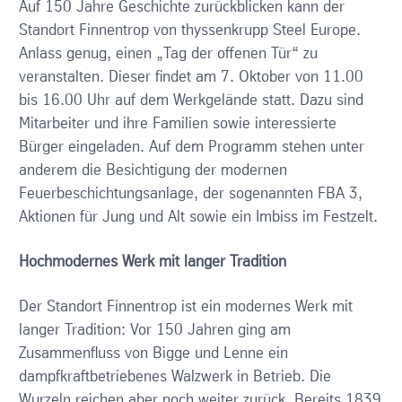
Auf 150 Jahre Geschichte zurückblicken kann der
Standort Finnentrop von thyssenkrupp Steel Europe.
Anlass genug, einen „Tag der offenen Tür“ zu
veranstalten. Dieser findet am 7. Oktober von 11.00
bis 16.00 Uhr auf dem Werkgelände statt. Dazu sind
Mitarbeiter und ihre Familien sowie interessierte
Bürger eingeladen. Auf dem Programm stehen unter
anderem die Besichtigung der modernen
Feuerbeschichtungsanlage, der sogenannten FBA 3,
Aktionen für Jung und Alt sowie ein Imbiss im Festzelt.
Hochmodernes Werk mit langer Tradition
Der Standort Finnentrop ist ein modernes Werk mit
langer Tradition: Vor 150 Jahren ging am
Zusammenfluss von Bigge und Lenne ein
dampfkraftbetriebenes Walzwerk in Betrieb. Die
Wurzeln reichen aber noch weiter zurück. Bereits 1839