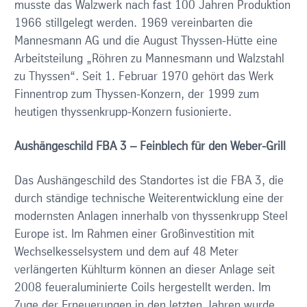
musste das Walzwerk nach fast 100 Jahren Produktion
1966 stillgelegt werden. 1969 vereinbarten die
Mannesmann AG und die August Thyssen-Hütte eine
Arbeitsteilung „Röhren zu Mannesmann und Walzstahl
zu Thyssen“. Seit 1. Februar 1970 gehört das Werk
Finnentrop zum Thyssen-Konzern, der 1999 zum
heutigen thyssenkrupp-Konzern fusionierte.
Aushängeschild FBA 3 – Feinblech für den Weber-Grill
Das Aushängeschild des Standortes ist die FBA 3, die
durch ständige technische Weiterentwicklung eine der
modernsten Anlagen innerhalb von thyssenkrupp Steel
Europe ist. Im Rahmen einer Großinvestition mit
Wechselkesselsystem und dem auf 48 Meter
verlängerten Kühlturm können an dieser Anlage seit
2008 feueraluminierte Coils hergestellt werden. Im
Zuge der Erneuerungen in den letzten Jahren wurde