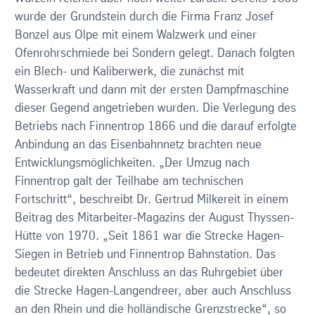
wurde der Grundstein durch die Firma Franz Josef
Bonzel aus Olpe mit einem Walzwerk und einer
Ofenrohrschmiede bei Sondern gelegt. Danach folgten
ein Blech- und Kaliberwerk, die zunächst mit
Wasserkraft und dann mit der ersten Dampfmaschine
dieser Gegend angetrieben wurden. Die Verlegung des
Betriebs nach Finnentrop 1866 und die darauf erfolgte
Anbindung an das Eisenbahnnetz brachten neue
Entwicklungsmöglichkeiten. „Der Umzug nach
Finnentrop galt der Teilhabe am technischen
Fortschritt“, beschreibt Dr. Gertrud Milkereit in einem
Beitrag des Mitarbeiter-Magazins der August Thyssen-
Hütte von 1970. „Seit 1861 war die Strecke Hagen-
Siegen in Betrieb und Finnentrop Bahnstation. Das
bedeutet direkten Anschluss an das Ruhrgebiet über
die Strecke Hagen-Langendreer, aber auch Anschluss
an den Rhein und die holländische Grenzstrecke“, so