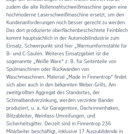
zudem die alte Rollennahtschweißmaschine gegen eine
hochmoderne Laserschweißmaschine ersetzt, um den
Kundenanforderungen noch besser gerecht zu werden.
Das dort produzierte oberflächenbeschichtete Feinblech
kommt hauptsächlich in der Automobilindustrie zum
Einsatz. Schwerpunkt sind hier „Warmumformstähle für
B- und C-Säulen. Weiteres Einsatzgebiet ist die
sogenannte „Weiße Ware“ z. B. für Seitenteile von
Spülmaschinen oder Rückwänden von
Waschmaschinen. Material „Made in Finnentrop“ findet
sich aber auch in den bekannten Weber-Grills. Am
zweitgrößten Aggregat des Standortes, der
Schmalbandverzinkung, werden verzinkte Bänder
produziert, u. a. für Garagentore, Dachrinnenhaken,
Blitzableiter, Weinfass-Umreifungen, und
Sicherheitsgitter. Derzeit sind in Finnentrop 236
Mitarbeiter beschäftigt, inklusive 17 Auszubildende in