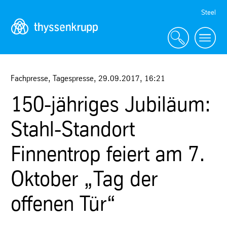
Skip
Steel
Navigation
Fachpresse, Tagespresse
,
29.09.2017
,
16:21
150-jähriges Jubiläum:
Stahl-Standort
Finnentrop feiert am 7.
Oktober „Tag der
offenen Tür“