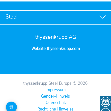
Steel
thyssenkrupp AG
Website thyssenkrupp.com
thyssenkrupp Steel Europe © 2026
Impressum
Gender-Hinweis
Datenschutz
Rechtliche Hinweise