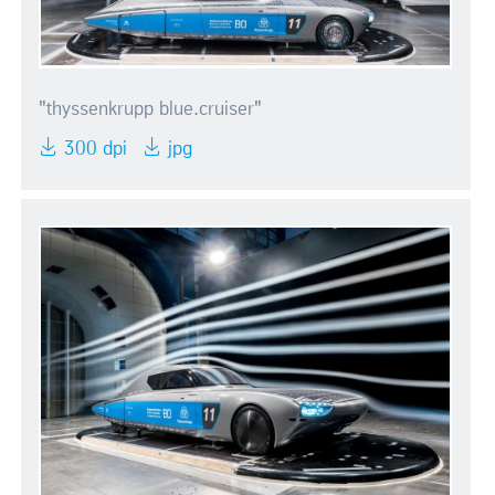
"thyssenkrupp blue.cruiser"
300 dpi
jpg