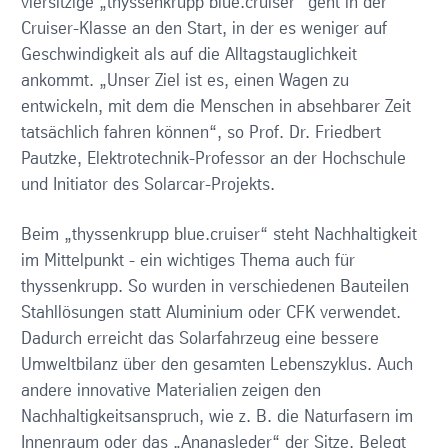
viersitzige „thyssenkrupp blue.cruiser“ geht in der
Cruiser-Klasse an den Start, in der es weniger auf
Geschwindigkeit als auf die Alltagstauglichkeit
ankommt. „Unser Ziel ist es, einen Wagen zu
entwickeln, mit dem die Menschen in absehbarer Zeit
tatsächlich fahren können“, so Prof. Dr. Friedbert
Pautzke, Elektrotechnik-Professor an der Hochschule
und Initiator des Solarcar-Projekts.
Beim „thyssenkrupp blue.cruiser“ steht Nachhaltigkeit
im Mittelpunkt - ein wichtiges Thema auch für
thyssenkrupp. So wurden in verschiedenen Bauteilen
Stahllösungen statt Aluminium oder CFK verwendet.
Dadurch erreicht das Solarfahrzeug eine bessere
Umweltbilanz über den gesamten Lebenszyklus. Auch
andere innovative Materialien zeigen den
Nachhaltigkeitsanspruch, wie z. B. die Naturfasern im
Innenraum oder das „Ananasleder“ der Sitze. Belegt