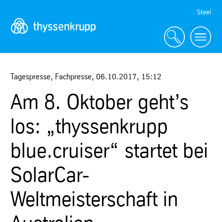
Skip
Steel
Navigation
Tagespresse, Fachpresse
,
06.10.2017
,
15:12
Am 8. Oktober geht’s
los: „thyssenkrupp
blue.cruiser“ startet bei
SolarCar-
Weltmeisterschaft in