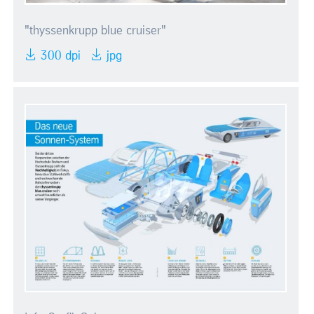
"thyssenkrupp blue cruiser"
300 dpi
jpg