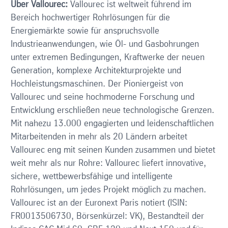
Über Vallourec:
Vallourec ist weltweit führend im
Bereich hochwertiger Rohrlösungen für die
Energiemärkte sowie für anspruchsvolle
Industrieanwendungen, wie Öl- und Gasbohrungen
unter extremen Bedingungen, Kraftwerke der neuen
Generation, komplexe Architekturprojekte und
Hochleistungsmaschinen. Der Pioniergeist von
Vallourec und seine hochmoderne Forschung und
Entwicklung erschließen neue technologische Grenzen.
Mit nahezu 13.000 engagierten und leidenschaftlichen
Mitarbeitenden in mehr als 20 Ländern arbeitet
Vallourec eng mit seinen Kunden zusammen und bietet
weit mehr als nur Rohre: Vallourec liefert innovative,
sichere, wettbewerbsfähige und intelligente
Rohrlösungen, um jedes Projekt möglich zu machen.
Vallourec ist an der Euronext Paris notiert (ISIN:
FR0013506730, Börsenkürzel: VK), Bestandteil der