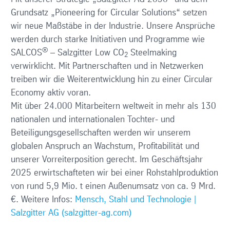
Grundsatz „Pioneering for Circular Solutions“ setzen
wir neue Maßstäbe in der Industrie. Unsere Ansprüche
werden durch starke Initiativen und Programme wie
®
SALCOS
– Salzgitter Low CO
Steelmaking
2
verwirklicht. Mit Partnerschaften und in Netzwerken
treiben wir die Weiterentwicklung hin zu einer Circular
Economy aktiv voran.
Mit über 24.000 Mitarbeitern weltweit in mehr als 130
nationalen und internationalen Tochter- und
Beteiligungsgesellschaften werden wir unserem
globalen Anspruch an Wachstum, Profitabilität und
unserer Vorreiterposition gerecht. Im Geschäftsjahr
2025 erwirtschafteten wir bei einer Rohstahlproduktion
von rund 5,9 Mio. t einen Außenumsatz von ca. 9 Mrd.
€. Weitere Infos:
Mensch, Stahl und Technologie |
Salzgitter AG (salzgitter-ag.com)