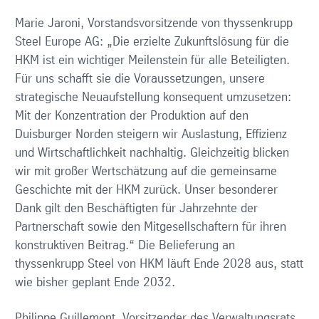
Marie Jaroni, Vorstandsvorsitzende von thyssenkrupp
Steel Europe AG: „Die erzielte Zukunftslösung für die
HKM ist ein wichtiger Meilenstein für alle Beteiligten.
Für uns schafft sie die Voraussetzungen, unsere
strategische Neuaufstellung konsequent umzusetzen:
Mit der Konzentration der Produktion auf den
Duisburger Norden steigern wir Auslastung, Effizienz
und Wirtschaftlichkeit nachhaltig. Gleichzeitig blicken
wir mit großer Wertschätzung auf die gemeinsame
Geschichte mit der HKM zurück. Unser besonderer
Dank gilt den Beschäftigten für Jahrzehnte der
Partnerschaft sowie den Mitgesellschaftern für ihren
konstruktiven Beitrag.“ Die Belieferung an
thyssenkrupp Steel von HKM läuft Ende 2028 aus, statt
wie bisher geplant Ende 2032.
Philippe Guillemont, Vorsitzender des Verwaltungsrats