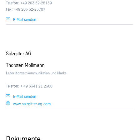
Telefon: +49 203 52-25159
Fax: +49 203 52-25707
E-Mail senden
Salzgitter AG
Thorsten Möllmann
Leiter Konzernkommunikation und Marke
Telefon: + 49 5341 21 2300
E-Mail senden
www.salzgitter-ag.com
Dokumente