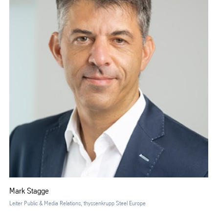
Mark Stagge
Leiter Public & Media Relations, thyssenkrupp Steel Europe