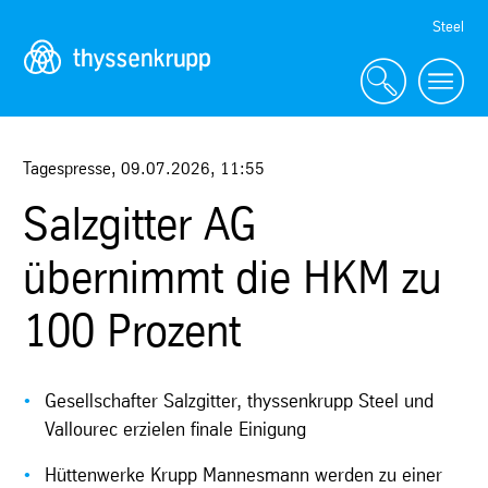
Skip
Steel
Navigation
Tagespresse
,
09.07.2026
,
11:55
Salzgitter AG
übernimmt die HKM zu
100 Prozent
Gesellschafter Salzgitter, thyssenkrupp Steel und
Vallourec erzielen finale Einigung
Hüttenwerke Krupp Mannesmann werden zu einer