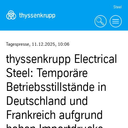
Skip
Steel
Navigation
Tagespresse
,
11.12.2025
,
10:06
thyssenkrupp Electrical
Steel: Temporäre
Betriebsstillstände in
Deutschland und
Frankreich aufgrund