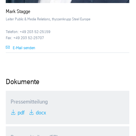
Mark Stagge
Leiter Public & Media Relations, thyssenkrupp Steel Europe
Telefon: +49 203 52-25159
Fax: +49 203 52-25707
E-Mail senden
Dokumente
Pressemitteilung
pdf
docx