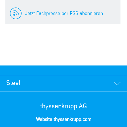
Jetzt Fachpresse per RSS abonnieren
Steel
thyssenkrupp AG
Website thyssenkrupp.com