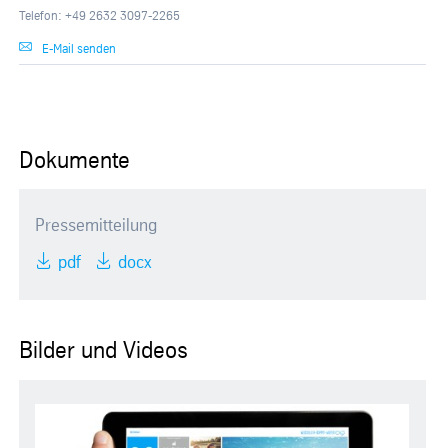
Telefon: +49 2632 3097-2265
E-Mail senden
Dokumente
Pressemitteilung
pdf
docx
Bilder und Videos