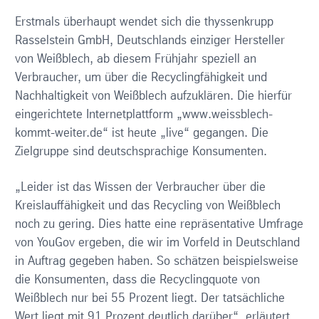
Erstmals überhaupt wendet sich die thyssenkrupp
Rasselstein GmbH, Deutschlands einziger Hersteller
von Weißblech, ab diesem Frühjahr speziell an
Verbraucher, um über die Recyclingfähigkeit und
Nachhaltigkeit von Weißblech aufzuklären. Die hierfür
eingerichtete Internetplattform „www.weissblech-
kommt-weiter.de“ ist heute „live“ gegangen. Die
Zielgruppe sind deutschsprachige Konsumenten.
„Leider ist das Wissen der Verbraucher über die
Kreislauffähigkeit und das Recycling von Weißblech
noch zu gering. Dies hatte eine repräsentative Umfrage
von YouGov ergeben, die wir im Vorfeld in Deutschland
in Auftrag gegeben haben. So schätzen beispielsweise
die Konsumenten, dass die Recyclingquote von
Weißblech nur bei 55 Prozent liegt. Der tatsächliche
Wert liegt mit 91 Prozent deutlich darüber“, erläutert