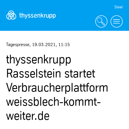
Skip
Steel
Navigation
Tagespresse
,
19.03.2021
,
11:15
thyssenkrupp
Rasselstein startet
Verbraucherplattform
weissblech-kommt-
weiter.de