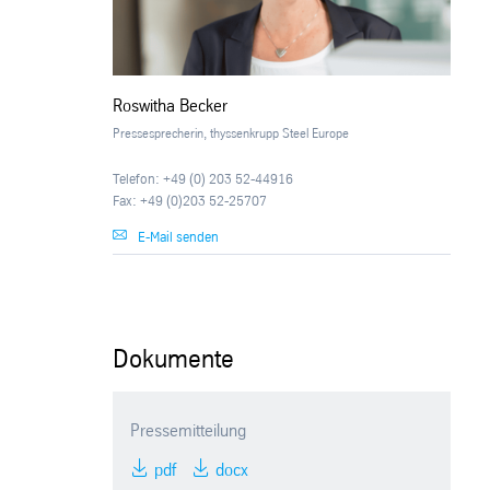
Roswitha Becker
Pressesprecherin, thyssenkrupp Steel Europe
Telefon: +49 (0) 203 52-44916
Fax: +49 (0)203 52-25707
E-Mail senden
Dokumente
Pressemitteilung
pdf
docx