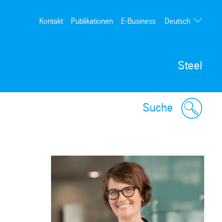
Deutsch
Kontakt
Publikationen
E-Business
English
Steel
Suche