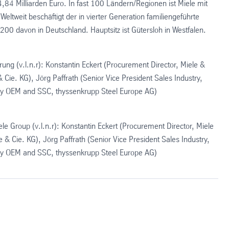
84 Milliarden Euro. In fast 100 Ländern/Regionen ist Miele mit
eltweit beschäftigt der in vierter Generation familiengeführte
00 davon in Deutschland. Hauptsitz ist Gütersloh in Westfalen.
ung (v.l.n.r): Konstantin Eckert (Procurement Director, Miele &
Cie. KG), Jörg Paffrath (Senior Vice President Sales Industry,
stry OEM and SSC, thyssenkrupp Steel Europe AG)
le Group (v.l.n.r): Konstantin Eckert (Procurement Director, Miele
& Cie. KG), Jörg Paffrath (Senior Vice President Sales Industry,
stry OEM and SSC, thyssenkrupp Steel Europe AG)