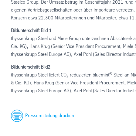
Steelco Group. Der Umsatz betrug im Geschäftsjahr 2021 rund 4,
eigenen Vertriebsgesellschaften oder über Importeure vertreten. W
Konzern etwa 22.300 Mitarbeiterinnen und Mitarbeiter, etwa 11.2
Bildunterschrift Bild 1
thyssenkrupp Steel und Miele Group unterzeichnen Absichtserklär
Cie. KG), Hans Krug (Senior Vice President Procurement, Miele & 
thyssenkrupp Steel Europe AG), Axel Pohl (Sales Director Indu
Bildunterschrift Bild2
®
thyssenkrupp Steel liefert CO
-reduzierten bluemint
Steel an Mie
2
& Cie. KG), Hans Krug (Senior Vice President Procurement, Miele 
thyssenkrupp Steel Europe AG), Axel Pohl (Sales Director Indu
Pressemitteilung drucken