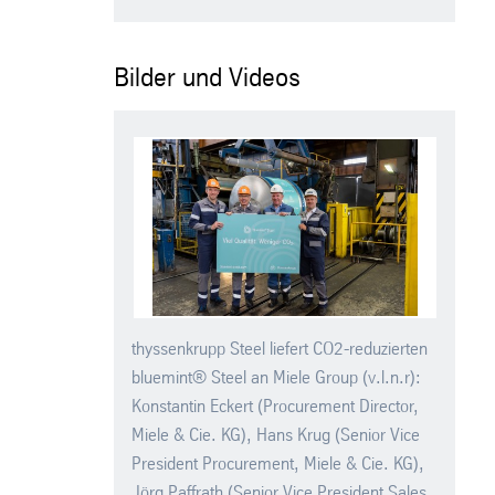
Bilder und Videos
thyssenkrupp Steel liefert CO2-reduzierten
bluemint® Steel an Miele Group (v.l.n.r):
Konstantin Eckert (Procurement Director,
Miele & Cie. KG), Hans Krug (Senior Vice
President Procurement, Miele & Cie. KG),
Jörg Paffrath (Senior Vice President Sales