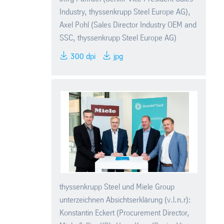
Industry, thyssenkrupp Steel Europe AG),
Axel Pohl (Sales Director Industry OEM and
SSC, thyssenkrupp Steel Europe AG)
300 dpi
jpg
thyssenkrupp Steel und Miele Group
unterzeichnen Absichtserklärung (v.l.n.r):
Konstantin Eckert (Procurement Director,