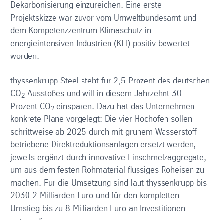
Dekarbonisierung einzureichen. Eine erste
Projektskizze war zuvor vom Umweltbundesamt und
dem Kompetenzzentrum Klimaschutz in
energieintensiven Industrien (KEI) positiv bewertet
worden.
thyssenkrupp Steel steht für 2,5 Prozent des deutschen
CO
-Ausstoßes und will in diesem Jahrzehnt 30
2
Prozent CO
einsparen. Dazu hat das Unternehmen
2
konkrete Pläne vorgelegt: Die vier Hochöfen sollen
schrittweise ab 2025 durch mit grünem Wasserstoff
betriebene Direktreduktionsanlagen ersetzt werden,
jeweils ergänzt durch innovative Einschmelzaggregate,
um aus dem festen Rohmaterial flüssiges Roheisen zu
machen. Für die Umsetzung sind laut thyssenkrupp bis
2030 2 Milliarden Euro und für den kompletten
Umstieg bis zu 8 Milliarden Euro an Investitionen