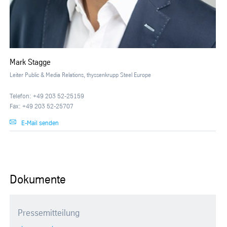
Mark Stagge
Leiter Public & Media Relations, thyssenkrupp Steel Europe
Telefon: +49 203 52-25159
Fax: +49 203 52-25707
E-Mail senden
Dokumente
Pressemitteilung