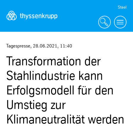
Skip
Steel
Navigation
Tagespresse
,
28.06.2021
,
11:40
Transformation der
Stahlindustrie kann
Erfolgsmodell für den
Umstieg zur
Klimaneutralität werden