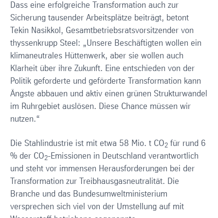
Dass eine erfolgreiche Transformation auch zur
Sicherung tausender Arbeitsplätze beiträgt, betont
Tekin Nasikkol, Gesamtbetriebsratsvorsitzender von
thyssenkrupp Steel: „Unsere Beschäftigten wollen ein
klimaneutrales Hüttenwerk, aber sie wollen auch
Klarheit über ihre Zukunft. Eine entschieden von der
Politik geforderte und geförderte Transformation kann
Ängste abbauen und aktiv einen grünen Strukturwandel
im Ruhrgebiet auslösen. Diese Chance müssen wir
nutzen.“
Die Stahlindustrie ist mit etwa 58 Mio. t CO
für rund 6
2
% der CO
-Emissionen in Deutschland verantwortlich
2
und steht vor immensen Herausforderungen bei der
Transformation zur Treibhausgasneutralität. Die
Branche und das Bundesumweltministerium
versprechen sich viel von der Umstellung auf mit