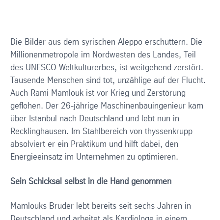
Die Bilder aus dem syrischen Aleppo erschüttern. Die
Millionenmetropole im Nordwesten des Landes, Teil
des UNESCO Weltkulturerbes, ist weitgehend zerstört.
Tausende Menschen sind tot, unzählige auf der Flucht.
Auch Rami Mamlouk ist vor Krieg und Zerstörung
geflohen. Der 26-jährige Maschinenbauingenieur kam
über Istanbul nach Deutschland und lebt nun in
Recklinghausen. Im Stahlbereich von thyssenkrupp
absolviert er ein Praktikum und hilft dabei, den
Energieeinsatz im Unternehmen zu optimieren.
Sein Schicksal selbst in die Hand genommen
Mamlouks Bruder lebt bereits seit sechs Jahren in
Deutschland und arbeitet als Kardiologe in einem