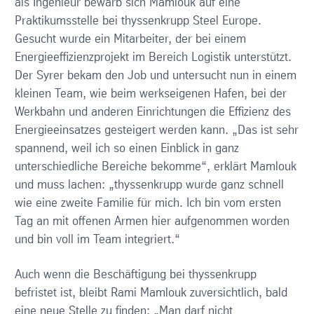
als Ingenieur bewarb sich Mamlouk auf eine
Praktikumsstelle bei thyssenkrupp Steel Europe.
Gesucht wurde ein Mitarbeiter, der bei einem
Energieeffizienzprojekt im Bereich Logistik unterstützt.
Der Syrer bekam den Job und untersucht nun in einem
kleinen Team, wie beim werkseigenen Hafen, bei der
Werkbahn und anderen Einrichtungen die Effizienz des
Energieeinsatzes gesteigert werden kann. „Das ist sehr
spannend, weil ich so einen Einblick in ganz
unterschiedliche Bereiche bekomme“, erklärt Mamlouk
und muss lachen: „thyssenkrupp wurde ganz schnell
wie eine zweite Familie für mich. Ich bin vom ersten
Tag an mit offenen Armen hier aufgenommen worden
und bin voll im Team integriert.“
Auch wenn die Beschäftigung bei thyssenkrupp
befristet ist, bleibt Rami Mamlouk zuversichtlich, bald
eine neue Stelle zu finden: „Man darf nicht