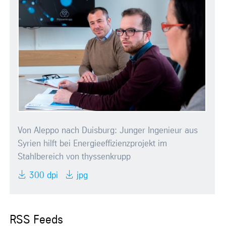
Von Aleppo nach Duisburg: Junger Ingenieur aus
Syrien hilft bei Energieeffizienzprojekt im
Stahlbereich von thyssenkrupp
300 dpi
jpg
RSS Feeds