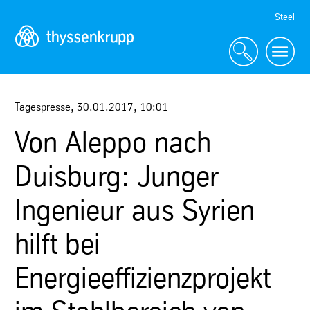
Skip
Steel
Navigation
Tagespresse
,
30.01.2017
,
10:01
Von Aleppo nach
Duisburg: Junger
Ingenieur aus Syrien
hilft bei
Energieeffizienzprojekt