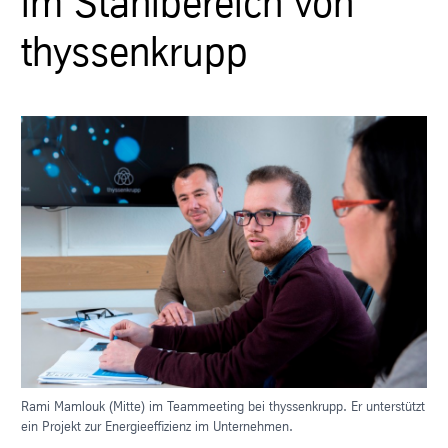
im Stahlbereich von
thyssenkrupp
Rami Mamlouk (Mitte) im Teammeeting bei thyssenkrupp. Er unterstützt
ein Projekt zur Energieeffizienz im Unternehmen.