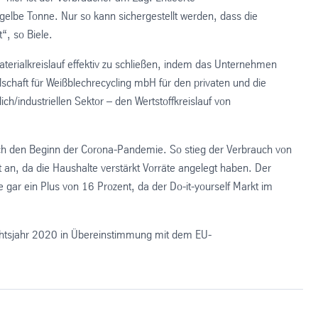
elbe Tonne. Nur so kann sichergestellt werden, dass die
“, so Biele.
terialkreislauf effektiv zu schließen, indem das Unternehmen
chaft für Weißblechrecycling mbH für den privaten und die
/industriellen Sektor – den Wertstoffkreislauf von
h den Beginn der Corona-Pandemie. So stieg der Verbrauch von
an, da die Haushalte verstärkt Vorräte angelegt haben. Der
ar ein Plus von 16 Prozent, da der Do-it-yourself Markt im
chtsjahr 2020 in Übereinstimmung mit dem EU-