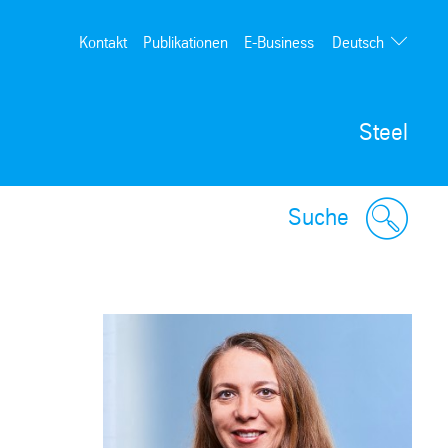
Deutsch
Kontakt
Publikationen
E-Business
English
Steel
Suche