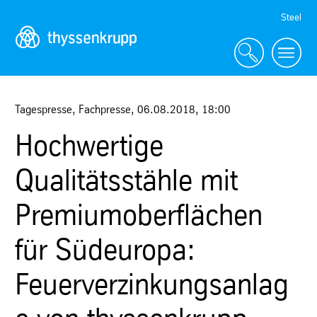
Skip
Steel
Navigation
Tagespresse, Fachpresse
,
06.08.2018
,
18:00
Hochwertige
Qualitätsstähle mit
Premiumoberflächen
für Südeuropa:
Feuerverzinkungsanlag