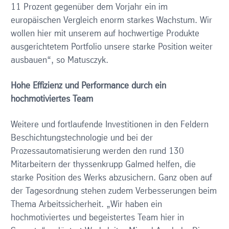
11 Prozent gegenüber dem Vorjahr ein im
europäischen Vergleich enorm starkes Wachstum. Wir
wollen hier mit unserem auf hochwertige Produkte
ausgerichtetem Portfolio unsere starke Position weiter
ausbauen“, so Matusczyk.
Hohe Effizienz und Performance durch ein
hochmotiviertes Team
Weitere und fortlaufende Investitionen in den Feldern
Beschichtungstechnologie und bei der
Prozessautomatisierung werden den rund 130
Mitarbeitern der thyssenkrupp Galmed helfen, die
starke Position des Werks abzusichern. Ganz oben auf
der Tagesordnung stehen zudem Verbesserungen beim
Thema Arbeitssicherheit. „Wir haben ein
hochmotiviertes und begeistertes Team hier in