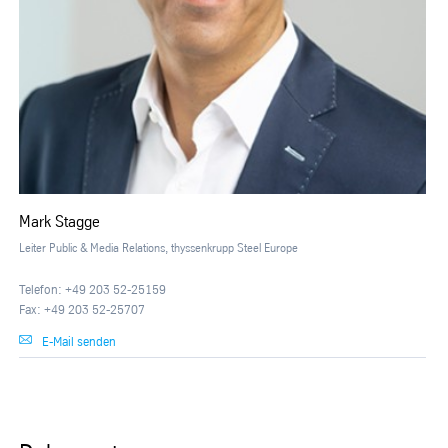
Mark Stagge
Leiter Public & Media Relations, thyssenkrupp Steel Europe
Telefon: +49 203 52-25159
Fax: +49 203 52-25707
E-Mail senden