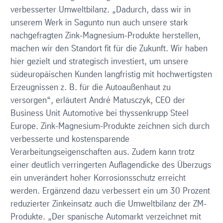
verbesserter Umweltbilanz. „Dadurch, dass wir in
unserem Werk in Sagunto nun auch unsere stark
nachgefragten Zink-Magnesium-Produkte herstellen,
machen wir den Standort fit für die Zukunft. Wir haben
hier gezielt und strategisch investiert, um unsere
südeuropäischen Kunden langfristig mit hochwertigsten
Erzeugnissen z. B. für die Autoaußenhaut zu
versorgen“, erläutert André Matusczyk, CEO der
Business Unit Automotive bei thyssenkrupp Steel
Europe. Zink-Magnesium-Produkte zeichnen sich durch
verbesserte und kostensparende
Verarbeitungseigenschaften aus. Zudem kann trotz
einer deutlich verringerten Auflagendicke des Überzugs
ein unverändert hoher Korrosionsschutz erreicht
werden. Ergänzend dazu verbessert ein um 30 Prozent
reduzierter Zinkeinsatz auch die Umweltbilanz der ZM-
Produkte. „Der spanische Automarkt verzeichnet mit