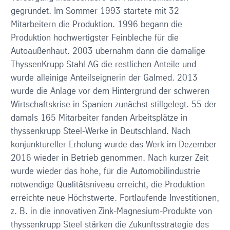
gegründet. Im Sommer 1993 startete mit 32
Mitarbeitern die Produktion. 1996 begann die
Produktion hochwertigster Feinbleche für die
Autoaußenhaut. 2003 übernahm dann die damalige
ThyssenKrupp Stahl AG die restlichen Anteile und
wurde alleinige Anteilseignerin der Galmed. 2013
wurde die Anlage vor dem Hintergrund der schweren
Wirtschaftskrise in Spanien zunächst stillgelegt. 55 der
damals 165 Mitarbeiter fanden Arbeitsplätze in
thyssenkrupp Steel-Werke in Deutschland. Nach
konjunktureller Erholung wurde das Werk im Dezember
2016 wieder in Betrieb genommen. Nach kurzer Zeit
wurde wieder das hohe, für die Automobilindustrie
notwendige Qualitätsniveau erreicht, die Produktion
erreichte neue Höchstwerte. Fortlaufende Investitionen,
z. B. in die innovativen Zink-Magnesium-Produkte von
thyssenkrupp Steel stärken die Zukunftsstrategie des