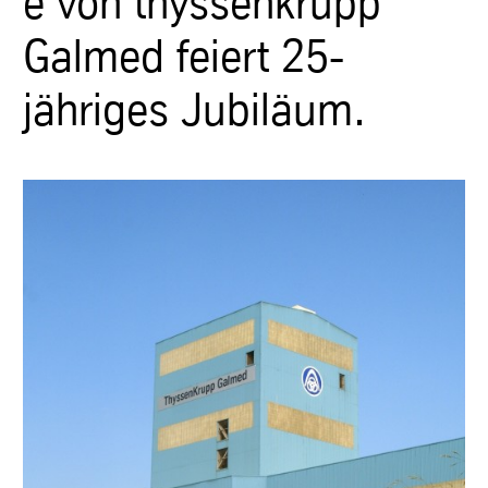
e von thyssenkrupp
Galmed feiert 25-
jähriges Jubiläum.