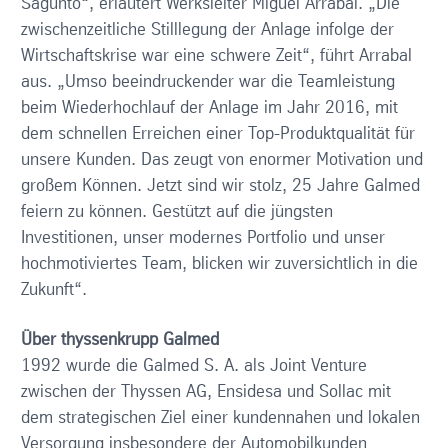
Sagunto“, erläutert Werksleiter Miguel Arrabal. „Die
zwischenzeitliche Stilllegung der Anlage infolge der
Wirtschaftskrise war eine schwere Zeit“, führt Arrabal
aus. „Umso beeindruckender war die Teamleistung
beim Wiederhochlauf der Anlage im Jahr 2016, mit
dem schnellen Erreichen einer Top-Produktqualität für
unsere Kunden. Das zeugt von enormer Motivation und
großem Können. Jetzt sind wir stolz, 25 Jahre Galmed
feiern zu können. Gestützt auf die jüngsten
Investitionen, unser modernes Portfolio und unser
hochmotiviertes Team, blicken wir zuversichtlich in die
Zukunft“.
Über thyssenkrupp Galmed
1992 wurde die Galmed S. A. als Joint Venture
zwischen der Thyssen AG, Ensidesa und Sollac mit
dem strategischen Ziel einer kundennahen und lokalen
Versorgung insbesondere der Automobilkunden