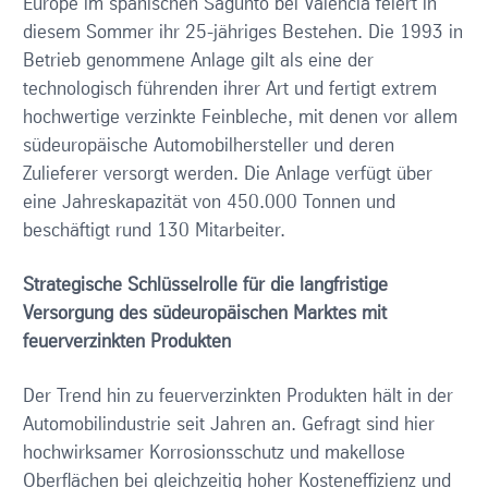
Europe im spanischen Sagunto bei Valencia feiert in
diesem Sommer ihr 25-jähriges Bestehen. Die 1993 in
Betrieb genommene Anlage gilt als eine der
technologisch führenden ihrer Art und fertigt extrem
hochwertige verzinkte Feinbleche, mit denen vor allem
südeuropäische Automobilhersteller und deren
Zulieferer versorgt werden. Die Anlage verfügt über
eine Jahreskapazität von 450.000 Tonnen und
beschäftigt rund 130 Mitarbeiter.
Strategische Schlüsselrolle für die langfristige
Versorgung des südeuropäischen Marktes mit
feuerverzinkten Produkten
Der Trend hin zu feuerverzinkten Produkten hält in der
Automobilindustrie seit Jahren an. Gefragt sind hier
hochwirksamer Korrosionsschutz und makellose
Oberflächen bei gleichzeitig hoher Kosteneffizienz und