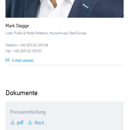
Mark Stagge
Leiter Public & Media Relations, thyssenkrupp Steel Europe
Telefon: +49 203 52-25159
Fax: +49 203 52-25707
E-Mail senden
Dokumente
Pressemitteilung
pdf
docx