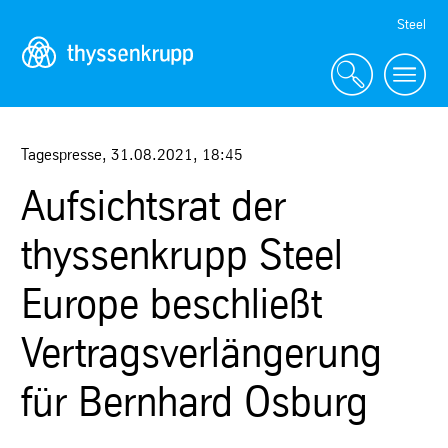
Skip
Steel
Navigation
Tagespresse
,
31.08.2021
,
18:45
Aufsichtsrat der
thyssenkrupp Steel
Europe beschließt
Vertragsverlängerung
für Bernhard Osburg