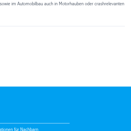
 sowie im Automobilbau auch in Motorhauben oder crashrelevanten
ationen für Nachbarn