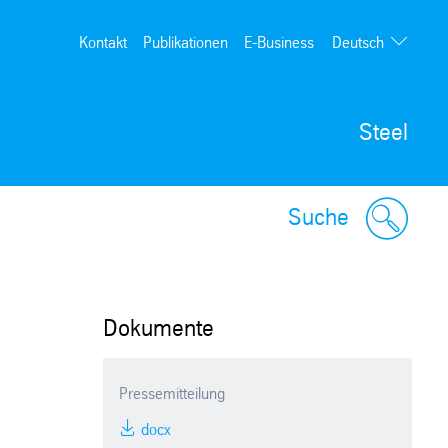
Deutsch
Kontakt
Publikationen
E-Business
English
Steel
Suche
Dokumente
Pressemitteilung
docx