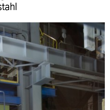
stahl