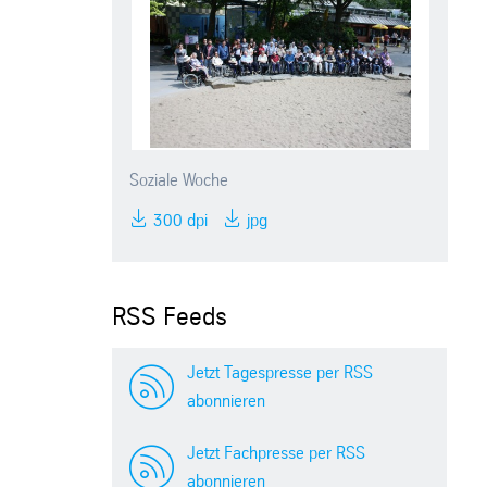
Soziale Woche
300 dpi
jpg
RSS Feeds
Jetzt Tagespresse per RSS
abonnieren
Jetzt Fachpresse per RSS
abonnieren