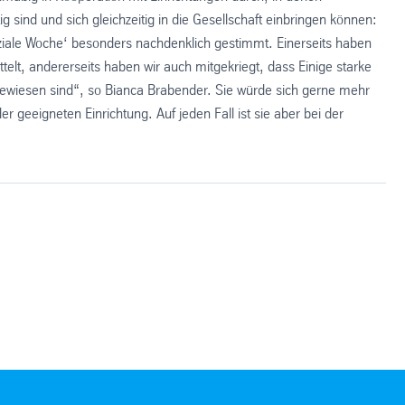
g sind und sich gleichzeitig in die Gesellschaft einbringen können:
Soziale Woche‘ besonders nachdenklich gestimmt. Einerseits haben
elt, andererseits haben wir auch mitgekriegt, dass Einige starke
wiesen sind“, so Bianca Brabender. Sie würde sich gerne mehr
r geeigneten Einrichtung. Auf jeden Fall ist sie aber bei der