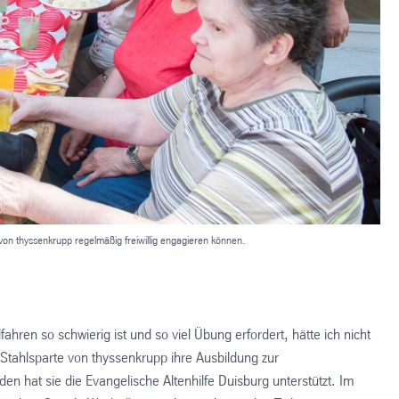
von thyssenkrupp regelmäßig freiwillig engagieren können.
hren so schwierig ist und so viel Übung erfordert, hätte ich nicht
Stahlsparte von thyssenkrupp ihre Ausbildung zur
 hat sie die Evangelische Altenhilfe Duisburg unterstützt. Im