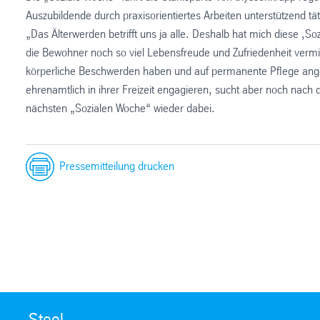
Auszubildende durch praxisorientiertes Arbeiten unterstützend täti
„Das Älterwerden betrifft uns ja alle. Deshalb hat mich diese ,
die Bewohner noch so viel Lebensfreude und Zufriedenheit vermitt
körperliche Beschwerden haben und auf permanente Pflege ange
ehrenamtlich in ihrer Freizeit engagieren, sucht aber noch nach de
nächsten „Sozialen Woche“ wieder dabei.
Pressemitteilung drucken