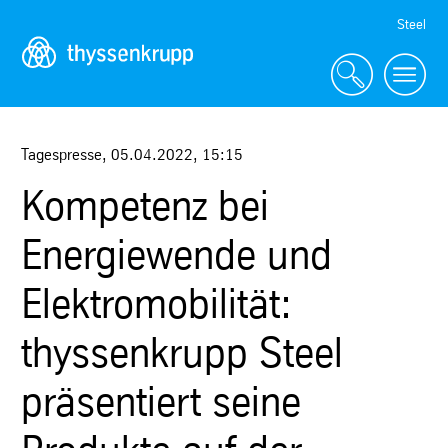
Skip
Steel
Navigation
Tagespresse
,
05.04.2022
,
15:15
Kompetenz bei
Energiewende und
Elektromobilität:
thyssenkrupp Steel
präsentiert seine