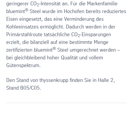
geringerer CO
-Intensität an. Für die Markenfamilie
2
®
bluemint
Steel wurde im Hochofen bereits reduziertes
Eisen eingesetzt, das eine Verminderung des
Kohleeinsatzes ermöglicht. Dadurch werden in der
Primärstahlroute tatsächliche CO
-Einsparungen
2
erzielt, die bilanziell auf eine bestimmte Menge
®
zertifizierten bluemint
Steel umgerechnet werden –
bei gleichbleibend hoher Qualität und vollem
Gütenspektrum.
Den Stand von thyssenkrupp finden Sie in Halle 2,
Stand B05/C05.