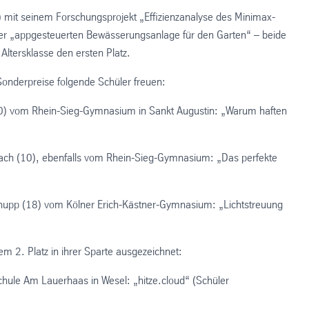
 mit seinem Forschungsprojekt „Effizienzanalyse des Minimax-
ner „appgesteuerten Bewässerungsanlage für den Garten“ – beide
ltersklasse den ersten Platz.
Sonderpreise folgende Schüler freuen:
0) vom Rhein-Sieg-Gymnasium in Sankt Augustin: „Warum haften
bach (10), ebenfalls vom Rhein-Sieg-Gymnasium: „Das perfekte
hupp (18) vom Kölner Erich-Kästner-Gymnasium: „Lichtstreuung
m 2. Platz in ihrer Sparte ausgezeichnet:
chule Am Lauerhaas in Wesel: „hitze.cloud“ (Schüler