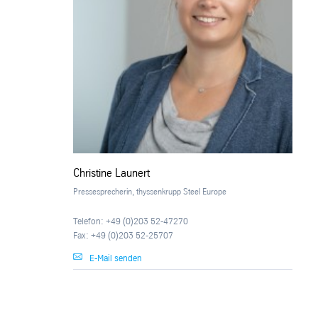
Christine Launert
Pressesprecherin, thyssenkrupp Steel Europe
Telefon: +49 (0)203 52-47270
Fax: +49 (0)203 52-25707
E-Mail senden