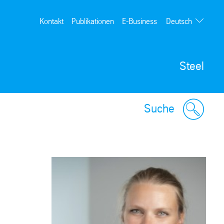
Deutsch
Kontakt
Publikationen
E-Business
English
Steel
Suche