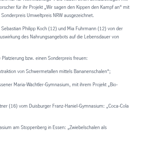
gforscher für ihr Projekt „Wir sagen den Kippen den Kampf an“ mit
em Sonderpreis Umweltpreis NRW ausgezeichnet.
, Sebastian Philipp Koch (12) und Mia Fuhrmann (12) von der
Auswirkung des Nahrungsangebots auf die Lebensdauer von
 Platzierung bzw. einen Sonderpreis freuen:
traktion von Schwermetallen mittels Bananenschalen“;
 Essener Maria-Wächtler-Gymnasium, mit ihrem Projekt „Bio-
ittner (16) vom Duisburger Franz-Haniel-Gymnasium: „Coca-Cola
asium am Stoppenberg in Essen: „Zwiebelschalen als