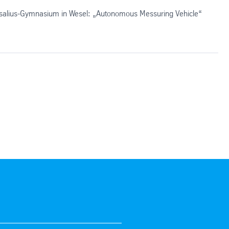
alius-Gymnasium in Wesel: „Autonomous Messuring Vehicle“