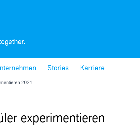
together.
nternehmen
Stories
Karriere
rimentieren 2021
ler experimentieren