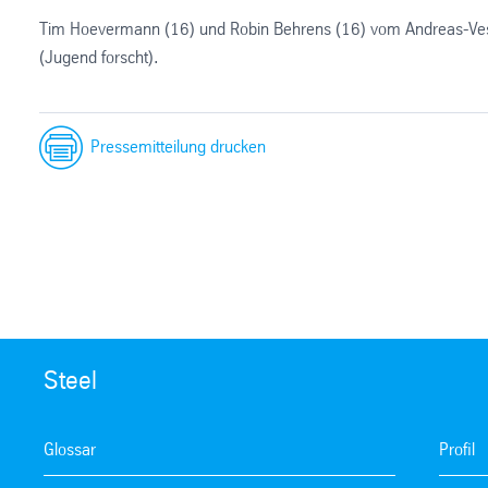
Tim Hoevermann (16) und Robin Behrens (16) vom Andreas-Ves
(Jugend forscht).
Pressemitteilung drucken
Steel
Glossar
Profil