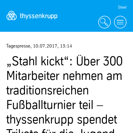
Skip
Steel
Navigation
Tagespresse
,
10.07.2017
,
13:14
„Stahl kickt“: Über 300
Mitarbeiter nehmen am
traditionsreichen
Fußballturnier teil –
thyssenkrupp spendet