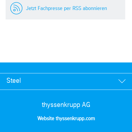
Jetzt Fachpresse per RSS abonnieren
Steel
thyssenkrupp AG
Website thyssenkrupp.com