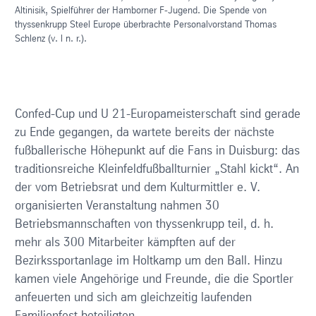
Altinisik, Spielführer der Hamborner F-Jugend. Die Spende von
thyssenkrupp Steel Europe überbrachte Personalvorstand Thomas
Schlenz (v. l n. r.).
Confed-Cup und U 21-Europameisterschaft sind gerade
zu Ende gegangen, da wartete bereits der nächste
fußballerische Höhepunkt auf die Fans in Duisburg: das
traditionsreiche Kleinfeldfußballturnier „Stahl kickt“. An
der vom Betriebsrat und dem Kulturmittler e. V.
organisierten Veranstaltung nahmen 30
Betriebsmannschaften von thyssenkrupp teil, d. h.
mehr als 300 Mitarbeiter kämpften auf der
Bezirkssportanlage im Holtkamp um den Ball. Hinzu
kamen viele Angehörige und Freunde, die die Sportler
anfeuerten und sich am gleichzeitig laufenden