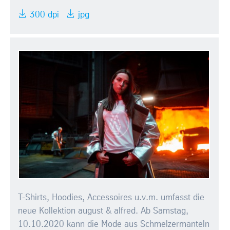
300 dpi
jpg
T-Shirts, Hoodies, Accessoires u.v.m. umfasst die
neue Kollektion august & alfred. Ab Samstag,
10.10.2020 kann die Mode aus Schmelzermänteln