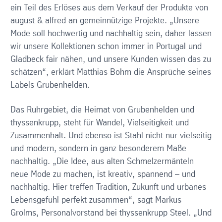
ein Teil des Erlöses aus dem Verkauf der Produkte von
august & alfred an gemeinnützige Projekte. „Unsere
Mode soll hochwertig und nachhaltig sein, daher lassen
wir unsere Kollektionen schon immer in Portugal und
Gladbeck fair nähen, und unsere Kunden wissen das zu
schätzen“, erklärt Matthias Bohm die Ansprüche seines
Labels Grubenhelden.
Das Ruhrgebiet, die Heimat von Grubenhelden und
thyssenkrupp, steht für Wandel, Vielseitigkeit und
Zusammenhalt. Und ebenso ist Stahl nicht nur vielseitig
und modern, sondern in ganz besonderem Maße
nachhaltig. „Die Idee, aus alten Schmelzermänteln
neue Mode zu machen, ist kreativ, spannend – und
nachhaltig. Hier treffen Tradition, Zukunft und urbanes
Lebensgefühl perfekt zusammen“, sagt Markus
Grolms, Personalvorstand bei thyssenkrupp Steel. „Und