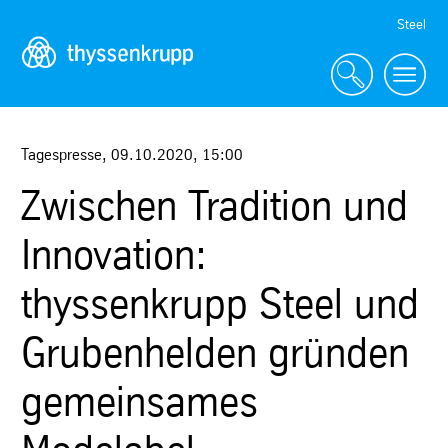
Skip
Steel
Navigation
Tagespresse
,
09.10.2020
,
15:00
Zwischen Tradition und
Innovation:
thyssenkrupp Steel und
Grubenhelden gründen
gemeinsames