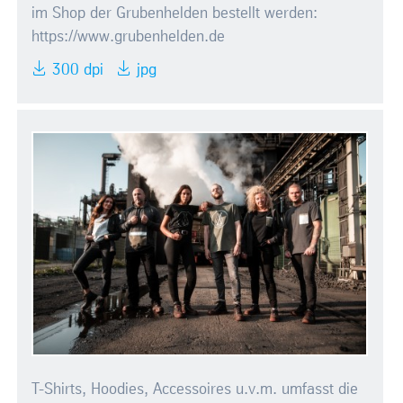
im Shop der Grubenhelden bestellt werden:
https://www.grubenhelden.de
300 dpi
jpg
T-Shirts, Hoodies, Accessoires u.v.m. umfasst die