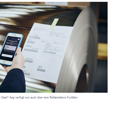
 Steel“-App verfügt nun auch über eine Reklamations-Funktion