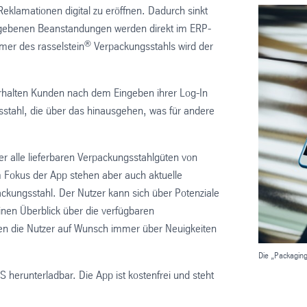
Reklamationen digital zu eröffnen. Dadurch sinkt
gegebenen Beanstandungen werden direkt im ERP-
®
mer des rasselstein
Verpackungsstahls wird der
erhalten Kunden nach dem Eingeben ihrer Log-In
stahl, die über das hinausgehen, was für andere
r alle lieferbaren Verpackungsstahlgüten von
m Fokus der App stehen aber auch aktuelle
ckungsstahl. Der Nutzer kann sich über Potenziale
inen Überblick über die verfügbaren
ten die Nutzer auf Wunsch immer über Neuigkeiten
Die „Packaging
S herunterladbar. Die App ist kostenfrei und steht