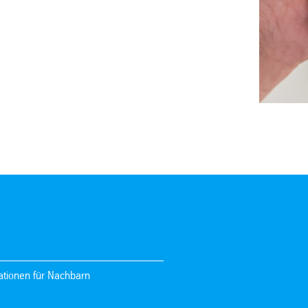
ationen für Nachbarn