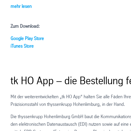
mehr lesen
Zum Download:
Google Play Store
iTunes Store
tk HO App – die Bestellung fe
Mit der weiterentwickelten „tk HO App“ halten Sie alle Fäden Ihr
Präzisionsstahl von thyssenkrupp Hohenlimburg, in der Hand.
Die thyssenkrupp Hohenlimburg GmbH baut die Kommunikationsw
den elektronischen Datenaustausch (EDI) nutzen sowie auf eine 