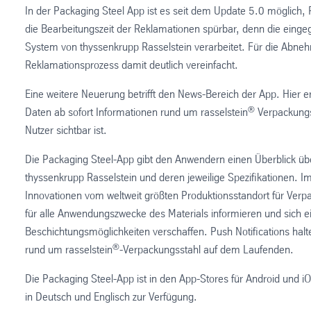
In der Packaging Steel App ist es seit dem Update 5.0 möglich, 
die Bearbeitungszeit der Reklamationen spürbar, denn die ein
System von thyssenkrupp Rasselstein verarbeitet. Für die Abneh
Reklamationsprozess damit deutlich vereinfacht.
Eine weitere Neuerung betrifft den News-Bereich der App. Hier 
®
Daten ab sofort Informationen rund um rasselstein
Verpackungs
Nutzer sichtbar ist.
Die Packaging Steel-App gibt den Anwendern einen Überblick übe
thyssenkrupp Rasselstein und deren jeweilige Spezifikationen. I
Innovationen vom weltweit größten Produktionsstandort für Verpa
für alle Anwendungszwecke des Materials informieren und sich e
Beschichtungsmöglichkeiten verschaffen. Push Notifications hal
®
rund um rasselstein
-Verpackungsstahl auf dem Laufenden.
Die Packaging Steel-App ist in den App-Stores für Android und iO
in Deutsch und Englisch zur Verfügung.