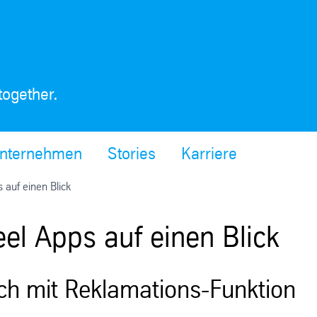
together.
nternehmen
Stories
Karriere
 auf einen Blick
el Apps auf einen Blick
ch mit Reklamations-Funktion