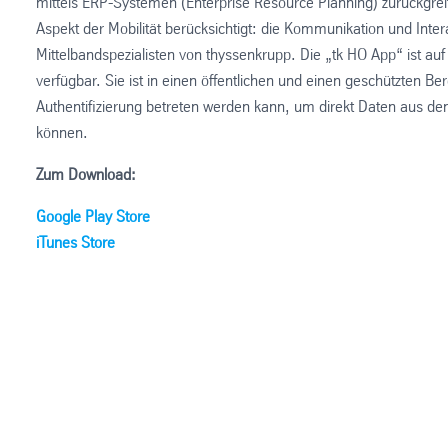
mittels ERP-Systemen (Enterprise Resource Planning) zurückgre
Aspekt der Mobilität berücksichtigt: die Kommunikation und Int
Mittelbandspezialisten von thyssenkrupp. Die „tk HO App“ ist au
verfügbar. Sie ist in einen öffentlichen und einen geschützten Be
Authentifizierung betreten werden kann, um direkt Daten aus 
können.
Zum Download:
Google Play Store
iTunes Store