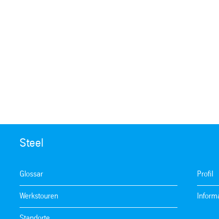
Steel
Glossar
Profil
Werkstouren
Inform
Standorte