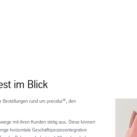
st im Blick
®
er Bestellungen rund um precidur
, den
ege mit ihren Kunden stetig aus. Diese können
enge horizontale Geschäftsprozessintegration