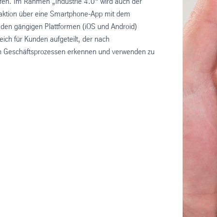
ifen. Im Rahmen „Industrie 4.0“ wird auch der
eraktion über eine Smartphone-App mit dem
f den gängigen Plattformen (iOS und Android)
reich für Kunden aufgeteilt, der nach
den Geschäftsprozessen erkennen und verwenden zu