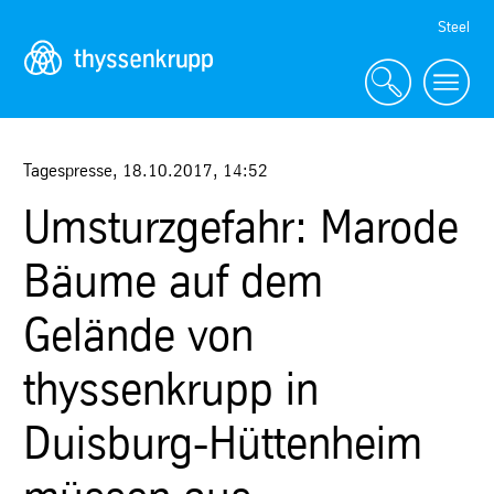
Skip
Steel
Navigation
Tagespresse
,
18.10.2017
,
14:52
Umsturzgefahr: Marode
Bäume auf dem
Gelände von
thyssenkrupp in
Duisburg-Hüttenheim