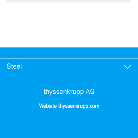
Steel
thyssenkrupp AG
Website thyssenkrupp.com