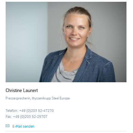
Christine Launert
Pressesprecherin, thyssenkrupp Steel Europe
Telefon: +49 (0)203 52-47270
Fax: +49 (0)203 52-25707
E-Mail senden