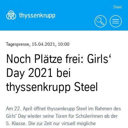
Skip
Steel
Navigation
Tagespresse
,
15.04.2021
,
10:00
Noch Plätze frei: Girls‘
Day 2021 bei
thyssenkrupp Steel
Am 22. April öffnet thyssenkrupp Steel im Rahmen des
Girls' Day wieder seine Türen für Schülerinnen ab der
5. Klasse. Die zur Zeit nur virtuell mögliche