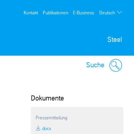
Deutsch
Kontakt
Publikationen
E-Business
English
Steel
Suche
Dokumente
Pressemitteilung
docx