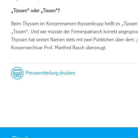
„Tüssen“ oder „Tissen“?
Beim Thyssen im Konzernnamen thyssenkrupp heißt es „Tüssen“. 
„Tissen“. Und wie müsste der Firmenpatriarch korrekt angespr
Thyssen hat seinen Namen stets mit zwei Pünktchen über dem ,y
Konzernarchivar Prof. Manfred Rasch überzeugt.
Pressemitteilung drucken