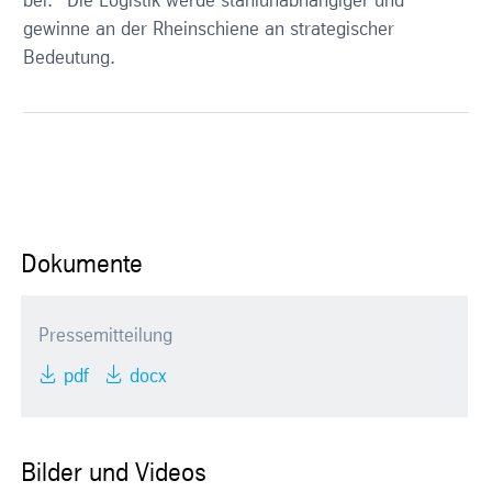
bei.“ Die Logistik werde stahlunabhängiger und
gewinne an der Rheinschiene an strategischer
Bedeutung.
Dokumente
Pressemitteilung
pdf
docx
Bilder und Videos