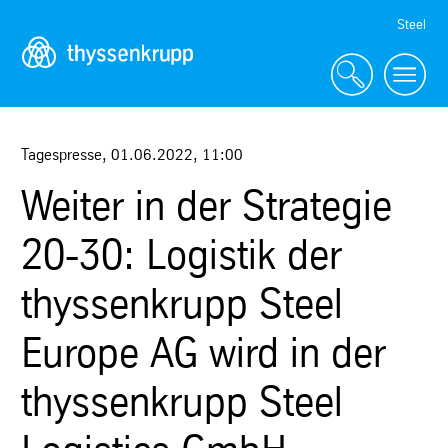
Skip
Steel
Navigation
Tagespresse
,
01.06.2022
,
11:00
Weiter in der Strategie
20-30: Logistik der
thyssenkrupp Steel
Europe AG wird in der
thyssenkrupp Steel