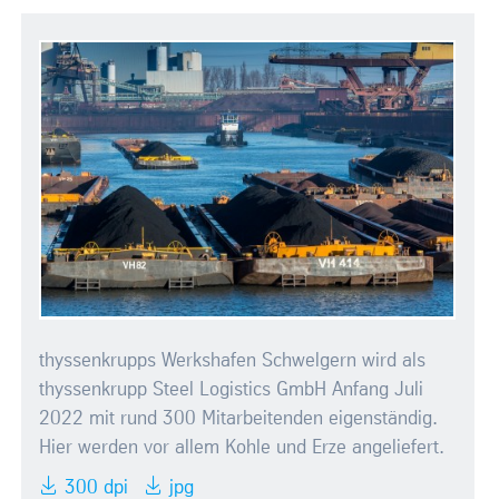
thyssenkrupps Werkshafen Schwelgern wird als
thyssenkrupp Steel Logistics GmbH Anfang Juli
2022 mit rund 300 Mitarbeitenden eigenständig.
Hier werden vor allem Kohle und Erze angeliefert.
300 dpi
jpg